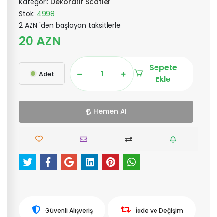
Kategori:
Dekoratif Saatler
Stok:
4998
2 AZN 'den başlayan taksitlerle
20 AZN
Sepete
Adet
Ekle
Hemen Al
Güvenli Alışveriş
İade ve Değişim