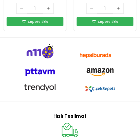
Sepete Ekle
Sepete Ekle
Hızlı Teslimat