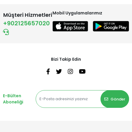
Mobil Uygulamalarımız
Müşteri Hizmetleri
+902125657020
Bizi Takip Edin
E-Bülten
Gönder
Aboneliği