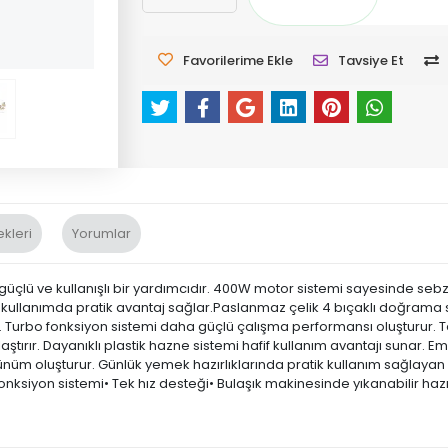
Favorilerime Ekle
Tavsiye Et
kleri
Yorumlar
üçlü ve kullanışlı bir yardımcıdır. 400W motor sistemi sayesinde sebze
ük kullanımda pratik avantaj sağlar.Paslanmaz çelik 4 bıçaklı doğrama 
Turbo fonksiyon sistemi daha güçlü çalışma performansı oluşturur. Te
aştırır. Dayanıklı plastik hazne sistemi hafif kullanım avantajı sunar. E
ünüm oluşturur. Günlük yemek hazırlıklarında pratik kullanım sağlayan 
fonksiyon sistemi• Tek hız desteği• Bulaşık makinesinde yıkanabilir haz