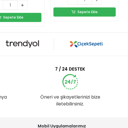
Sepete Ekle
Sepete Ekle
7 / 24 DESTEK
nya
Öneri ve şikayetlerinizi bize
iletebilirsiniz.
Mobil Uygulamalarımız