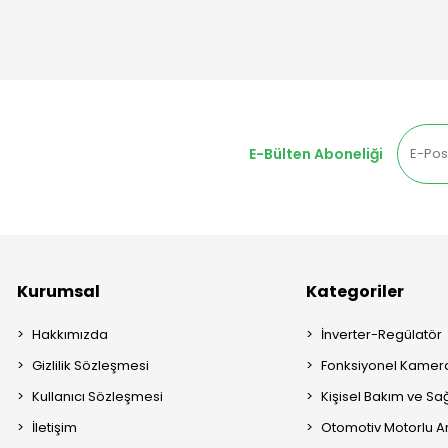
E-Bülten Aboneliği
Kurumsal
Kategoriler
Hakkımızda
İnverter-Regülatör
Gizlilik Sözleşmesi
Fonksiyonel Kamera
Kullanıcı Sözleşmesi
Kişisel Bakım ve Sağ
İletişim
Otomotiv Motorlu A