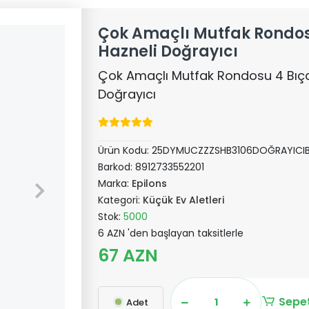
Çok Amaçlı Mutfak Rondos
Hazneli Doğrayıcı
Çok Amaçlı Mutfak Rondosu 4 Bıçak
Doğrayıcı
Ürün Kodu:
25DYMUCZZZSHB3106DOĞRAYICIB
Barkod:
8912733552201
Marka:
Epilons
Kategori:
Küçük Ev Aletleri
Stok:
5000
6 AZN 'den başlayan taksitlerle
67 AZN
Sepet
Adet