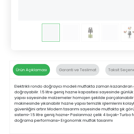
Ürün Açıklaması
Garanti ve Teslimat
Taksit Seçene
Elektrikli rondo doğrayıcı modeli mutfakta zaman kazandıran g
doğrayabilir. 1.5 litre geniş hazne kapasitesi sayesinde günl
yapısı sayesinde malzemeler homojen şekilde parçalanabilir. 
makinesinde yıkanabilir hazne yapısı temizlik işlemlerini kolayl
güvenliğini artırır.Modern tasarımı sayesinde mutfakta şık gör
sistemi• 1.5 litre geniş hazne• Paslanmaz çelik 4 bıçak• Turbo 
doğrama performansı• Ergonomik mutfak tasarımı