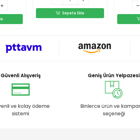
Sepete Ekle
le
Güvenli Alışveriş
Geniş Ürün Yelpazesi
enli ve kolay ödeme
Binlerce ürün ve kampa
sistemi
seçeneği