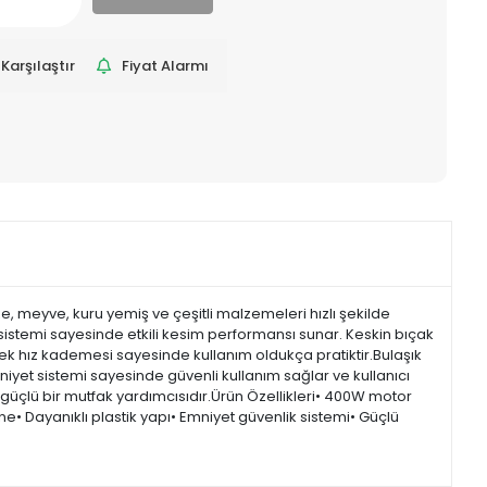
Karşılaştır
Fiyat Alarmı
, meyve, kuru yemiş ve çeşitli malzemeleri hızlı şekilde
sistemi sayesinde etkili kesim performansı sunar. Keskin bıçak
k hız kademesi sayesinde kullanım oldukça pratiktir.Bulaşık
mniyet sistemi sayesinde güvenli kullanım sağlar ve kullanıcı
güçlü bir mutfak yardımcısıdır.Ürün Özellikleri• 400W motor
ne• Dayanıklı plastik yapı• Emniyet güvenlik sistemi• Güçlü