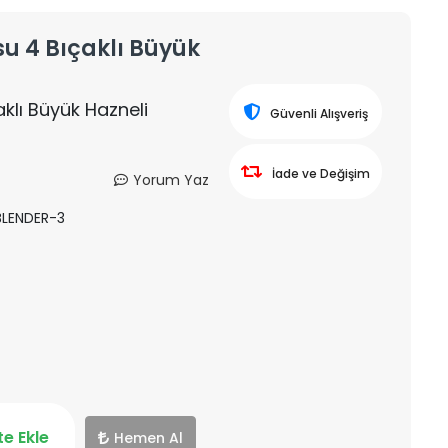
u 4 Bıçaklı Büyük
lı Büyük Hazneli
Güvenli Alışveriş
İade ve Değişim
Yorum Yaz
LENDER-3
e Ekle
Hemen Al