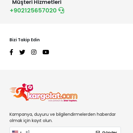
Müşteri Hizmetleri
+902125657020
Bizi Takip Edin
Kampanya, duyuru ve bilgilendirmelerden haberdar
olmak için kayıt olun.
Gönder