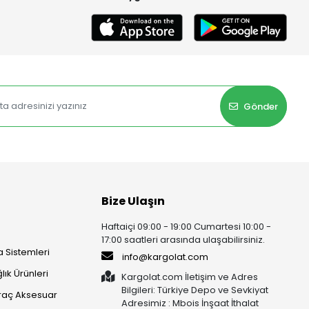
Gönder
Bize Ulaşın
Haftaiçi 09:00 - 19:00 Cumartesi 10:00 -
17:00 saatleri arasında ulaşabilirsiniz.
 Sistemleri
info@kargolat.com
lık Ürünleri
Kargolat.com İletişim ve Adres
Bilgileri: Türkiye Depo ve Sevkiyat
raç Aksesuar
Adresimiz : Mbois İnşaat İthalat