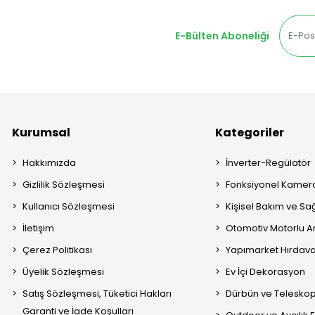
E-Bülten Aboneliği
Kurumsal
Kategoriler
Hakkımızda
İnverter-Regülatör
Gizlilik Sözleşmesi
Fonksiyonel Kamera
Kullanıcı Sözleşmesi
Kişisel Bakım ve Sağ
İletişim
Otomotiv Motorlu A
Çerez Politikası
Yapımarket Hırdava
Üyelik Sözleşmesi
Ev İçi Dekorasyon
Satış Sözleşmesi, Tüketici Hakları
Dürbün ve Telesko
Garanti ve İade Koşulları