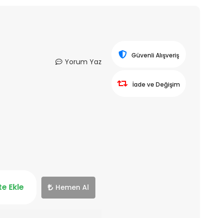
Güvenli Alışveriş
Yorum Yaz
İade ve Değişim
e Ekle
Hemen Al