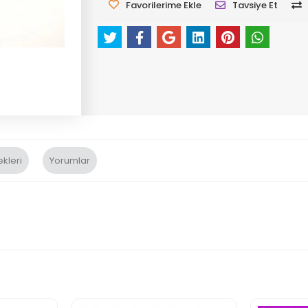
Favorilerime Ekle
Tavsiye Et
kleri
Yorumlar