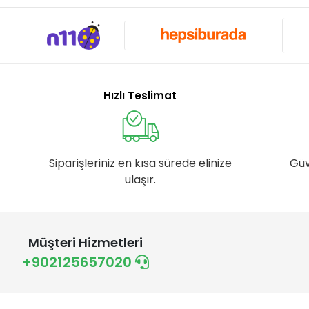
Hızlı Teslimat
Siparişleriniz en kısa sürede elinize
Güv
ulaşır.
Müşteri Hizmetleri
+902125657020