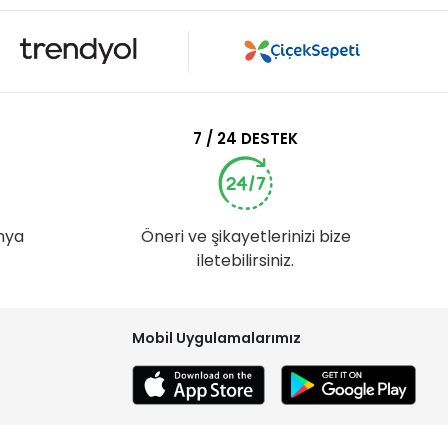
7 / 24 DESTEK
nya
Öneri ve şikayetlerinizi bize
iletebilirsiniz.
Mobil Uygulamalarımız