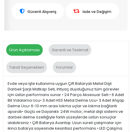
Güvenli Alışveriş
İade ve Değişim
Ürün Açıklaması
Garanti ve Teslimat
Taksit Seçenekleri
Yorumlar
Evde veya işte kullanıma uygun Çift Bataryalı Metal Dişli
Darbeli Şarjlı Matkap Seti, ihtiyaç duyduğunuz tüm görevler
için üstün performans sunar.• 24 Parça Aksesuar Seti:• 6 Adet
Bit Vidalama Ucu• 3 Adet HSS Metal Delme Ucu• 3 Adet Ahşap
Delme Ucu• 6-13 mm arası lokma uçlar ve lokma bağlantı
aparatı• Güçlü ve Dayanıklı: 24W motor, metal dişli sistemi ve
darbeli delme özelliğiyle farklı yüzeylerde üstün sonuçlar
alabilirsiniz.• Çift Batarya Avantajı: Uzun süreli çalışmalar için
ikinci batarya sayesinde kesintisiz performans.• LED Çalışma