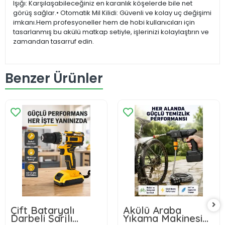
Işığı: Karşılaşabileceğiniz en karanlık köşelerde bile net
görüş sağlar.• Otomatik Mil Kilidi: Güvenli ve kolay uç değişimi
imkanı.Hem profesyoneller hem de hobi kullanıcıları için
tasarlanmış bu akülü matkap setiyle, işlerinizi kolaylaştırın ve
zamandan tasarruf edin.
Benzer Ürünler
Çift Bataryalı
Akülü Araba
Darbeli Şarjlı
Yıkama Makinesi