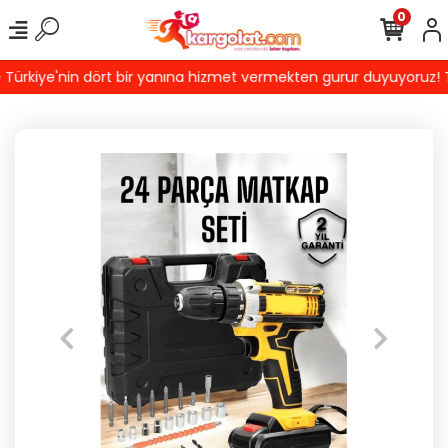
0
rkiye'nin dört bir yanına hizmet vermekten gurur duyuyoruz! Türki