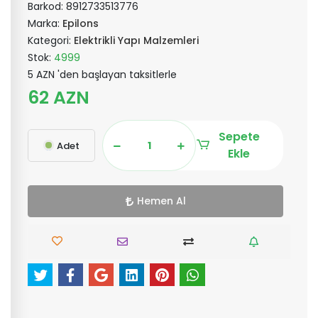
Barkod:
8912733513776
Marka:
Epilons
Kategori:
Elektrikli Yapı Malzemleri
Stok:
4999
5 AZN 'den başlayan taksitlerle
62 AZN
Sepete
Adet
Ekle
Hemen Al