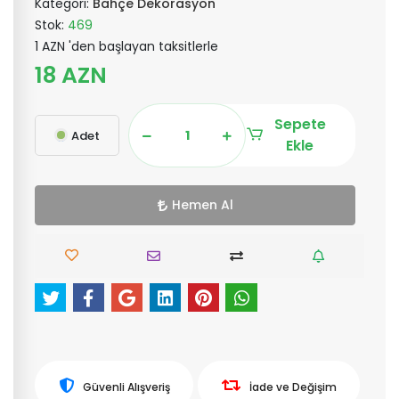
Kategori:
Bahçe Dekorasyon
Stok:
469
1 AZN 'den başlayan taksitlerle
18 AZN
Sepete
Adet
Ekle
Hemen Al
Güvenli Alışveriş
İade ve Değişim