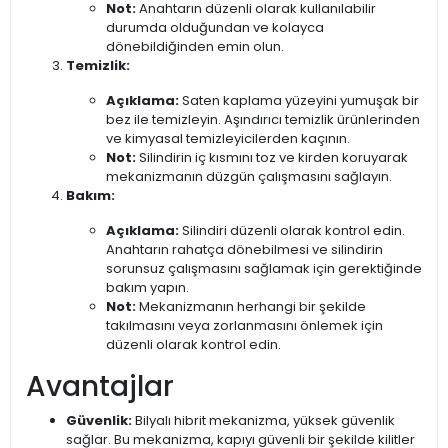
Not:
Anahtarın düzenli olarak kullanılabilir
durumda olduğundan ve kolayca
dönebildiğinden emin olun.
Temizlik:
Açıklama:
Saten kaplama yüzeyini yumuşak bir
bez ile temizleyin. Aşındırıcı temizlik ürünlerinden
ve kimyasal temizleyicilerden kaçının.
Not:
Silindirin iç kısmını toz ve kirden koruyarak
mekanizmanın düzgün çalışmasını sağlayın.
Bakım:
Açıklama:
Silindiri düzenli olarak kontrol edin.
Anahtarın rahatça dönebilmesi ve silindirin
sorunsuz çalışmasını sağlamak için gerektiğinde
bakım yapın.
Not:
Mekanizmanın herhangi bir şekilde
takılmasını veya zorlanmasını önlemek için
düzenli olarak kontrol edin.
Avantajlar
Güvenlik:
Bilyalı hibrit mekanizma, yüksek güvenlik
sağlar. Bu mekanizma, kapıyı güvenli bir şekilde kilitler