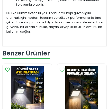
ile uyumlu olabilir.
Bu Eko 68mm Saten Bilyalı Hibrit Barel, kapı güvenliğini
artırmak için modern tasarımı ve yüksek performansı ile öne
çıkar. Saten kaplama ve bilyalı hibrit mekanizma ile estetik ve
güvenlik bir arada sunulur, dayanıklı yapısı ile uzun ömürlü bir
kullanım sağlar.
Benzer Ürünler