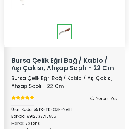
Bursa Çelik Eğri Bağ / Kablo /
Aşı Çakısı, Ahşap Saplı - 22 Cm
Bursa Çelik Eğri Bağ / Kablo / Aşı Çakısı,
Ahşap Saplı - 22 Cm
Yorum Yaz
Ürün Kodu:
55TK-TK-OZK-YAB1
Barkod:
8912733717556
Marka:
Epilons