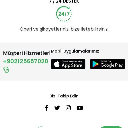
7 / 24 DESTEK
Öneri ve şikayetlerinizi bize iletebilirsiniz.
Mobil Uygulamalarımız
Müşteri Hizmetleri
+902125657020
Bizi Takip Edin