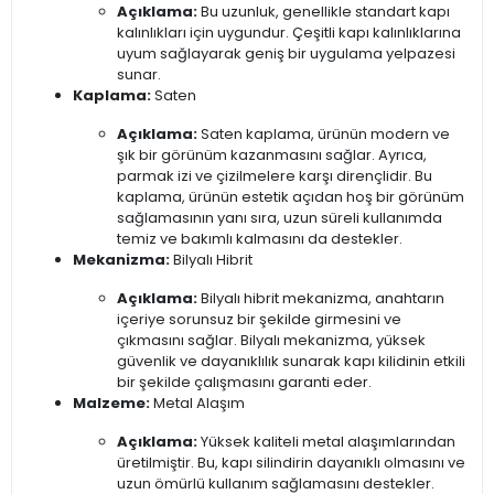
Açıklama:
Bu uzunluk, genellikle standart kapı
kalınlıkları için uygundur. Çeşitli kapı kalınlıklarına
uyum sağlayarak geniş bir uygulama yelpazesi
sunar.
Kaplama:
Saten
Açıklama:
Saten kaplama, ürünün modern ve
şık bir görünüm kazanmasını sağlar. Ayrıca,
parmak izi ve çizilmelere karşı dirençlidir. Bu
kaplama, ürünün estetik açıdan hoş bir görünüm
sağlamasının yanı sıra, uzun süreli kullanımda
temiz ve bakımlı kalmasını da destekler.
Mekanizma:
Bilyalı Hibrit
Açıklama:
Bilyalı hibrit mekanizma, anahtarın
içeriye sorunsuz bir şekilde girmesini ve
çıkmasını sağlar. Bilyalı mekanizma, yüksek
güvenlik ve dayanıklılık sunarak kapı kilidinin etkili
bir şekilde çalışmasını garanti eder.
Malzeme:
Metal Alaşım
Açıklama:
Yüksek kaliteli metal alaşımlarından
üretilmiştir. Bu, kapı silindirin dayanıklı olmasını ve
uzun ömürlü kullanım sağlamasını destekler.