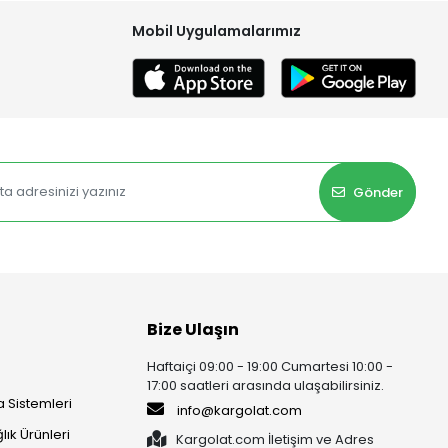
Mobil Uygulamalarımız
Gönder
Bize Ulaşın
Haftaiçi 09:00 - 19:00 Cumartesi 10:00 -
17:00 saatleri arasında ulaşabilirsiniz.
 Sistemleri
info@kargolat.com
lık Ürünleri
Kargolat.com İletişim ve Adres