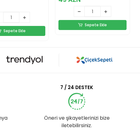
Sepete Ekle
Sepete Ekle
7 / 24 DESTEK
nya
Öneri ve şikayetlerinizi bize
iletebilirsiniz.