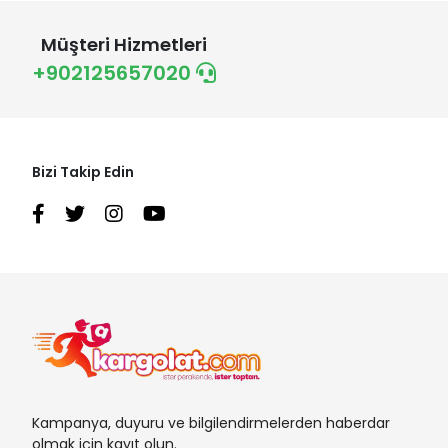
Müşteri Hizmetleri
+902125657020
Bizi Takip Edin
Kampanya, duyuru ve bilgilendirmelerden haberdar
olmak için kayıt olun.