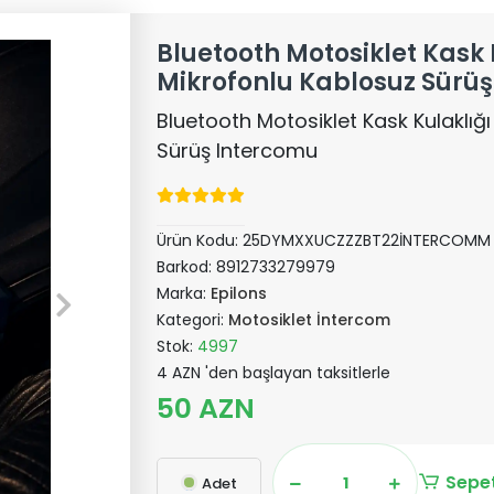
Bluetooth Motosiklet Kask 
Mikrofonlu Kablosuz Sürü
Bluetooth Motosiklet Kask Kulaklığ
Sürüş Intercomu
Ürün Kodu:
25DYMXXUCZZZBT22İNTERCOMM
Barkod:
8912733279979
Marka:
Epilons
Kategori:
Motosiklet İntercom
Stok:
4997
4 AZN 'den başlayan taksitlerle
50 AZN
Sepet
Adet