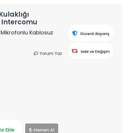
Kulaklığı
ş Intercomu
ı Mikrofonlu Kablosuz
Güvenli Alışveriş
İade ve Değişim
Yorum Yaz
e Ekle
Hemen Al