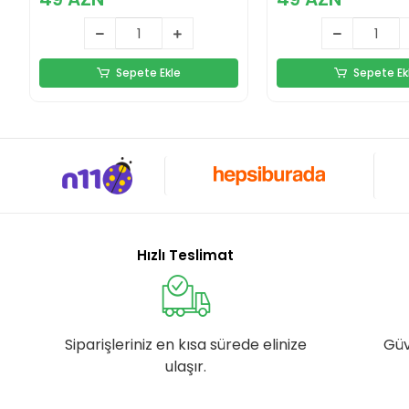
Nesil
Sepete Ekle
Sepete Ek
Hızlı Teslimat
Siparişleriniz en kısa sürede elinize
Güv
ulaşır.