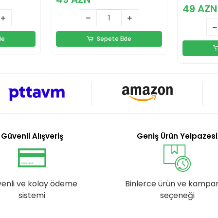
49 AZN
le
Sepete Ekle
Güvenli Alışveriş
Geniş Ürün Yelpazesi
enli ve kolay ödeme
Binlerce ürün ve kampa
sistemi
seçeneği