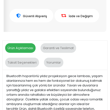
Güvenli Alışveriş
İade ve Değişim
Ürün Açıklaması
Garanti ve Teslimat
Taksit Seçenekleri
Yorumlar
Bluetooth hoparlörlü yıldız projeksiyon gece lambası, yaşam
alanlarınıza hem es hem de fonksiyonel bir dokunuş katmak
için tasarlanmış çok yönlü bir üründür. Tavan ve duvarlara
yansıttığı yıldız ve galaksi efektleri sayesinde bulunduğunuz
ortamı anında rahatlatıcı ve büyüleyici bir atmosfere
dönüştürür. Özellikle yatak odası, çocuk odası veya romantik
ambiyans oluşturmak istediğiniz alanlar için ideal bir
tercihtir.Ürün, dahili Bluetooth özelliği sayesinde telefon,