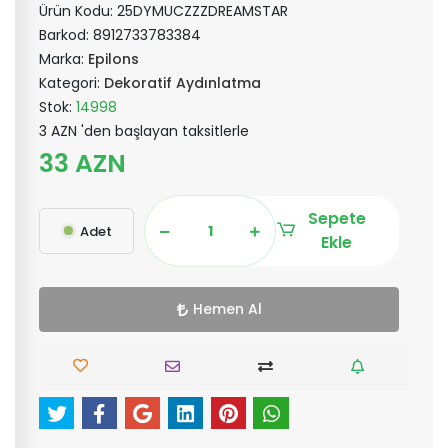
Ürün Kodu:
25DYMUCZZZDREAMSTAR
Barkod:
8912733783384
Marka:
Epilons
Kategori:
Dekoratif Aydınlatma
Stok:
14998
3 AZN 'den başlayan taksitlerle
33 AZN
Sepete
Adet
Ekle
Hemen Al