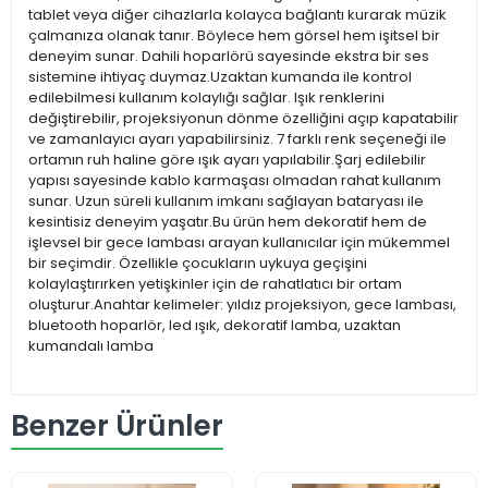
tablet veya diğer cihazlarla kolayca bağlantı kurarak müzik
çalmanıza olanak tanır. Böylece hem görsel hem işitsel bir
deneyim sunar. Dahili hoparlörü sayesinde ekstra bir ses
sistemine ihtiyaç duymaz.Uzaktan kumanda ile kontrol
edilebilmesi kullanım kolaylığı sağlar. Işık renklerini
değiştirebilir, projeksiyonun dönme özelliğini açıp kapatabilir
ve zamanlayıcı ayarı yapabilirsiniz. 7 farklı renk seçeneği ile
ortamın ruh haline göre ışık ayarı yapılabilir.Şarj edilebilir
yapısı sayesinde kablo karmaşası olmadan rahat kullanım
sunar. Uzun süreli kullanım imkanı sağlayan bataryası ile
kesintisiz deneyim yaşatır.Bu ürün hem dekoratif hem de
işlevsel bir gece lambası arayan kullanıcılar için mükemmel
bir seçimdir. Özellikle çocukların uykuya geçişini
kolaylaştırırken yetişkinler için de rahatlatıcı bir ortam
oluşturur.Anahtar kelimeler: yıldız projeksiyon, gece lambası,
bluetooth hoparlör, led ışık, dekoratif lamba, uzaktan
kumandalı lamba
Benzer Ürünler