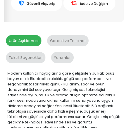
Güvenli Alışveriş
İade ve Değişim
Ürün Açıklaması
Garanti ve Teslimat
Taksit Seçenekleri
Yorumlar
Modern kullanıcı ihtiyaçlarına göre geliştirilen bu kablosuz
boyun askılı Bluetooth kulaklık, güçlü ses performansı ve
ergonomik tasarımıyla günlük kullanım, spor ve oyun
deneyimini üst seviyeye taşır. Gelişmiş ses teknolojisi
sayesinde oyun, müzik ve aramalar için optimize edilmiş 3
farklı ses modu sunarak her kullanım senaryosuna uygun
dinleme deneyimi sağlar.Yeni nesil Bluetooth 5.3 bağlantı
teknolojisi sayesinde daha hızlı eşleşme, düşük enerji
tüketimi ve güçlü sinyal performansı sunar. Geliştirilmiş düşük
gecikme teknolojisi sayesinde ses ve görüntü
senkronizasyonu optimize edilerek özellikle oyun