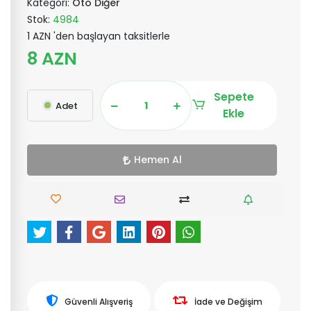
Kategori:
Oto Diğer
Stok:
4984
1 AZN 'den başlayan taksitlerle
8 AZN
Sepete
Adet
Ekle
Hemen Al
Güvenli Alışveriş
İade ve Değişim