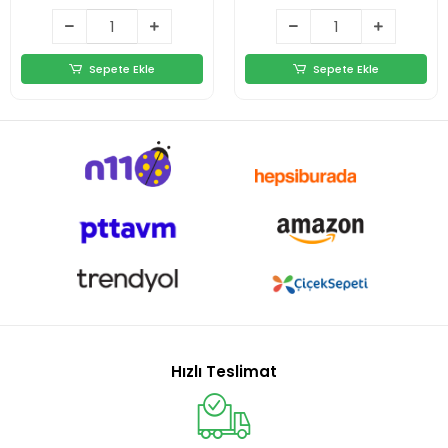
Sepete Ekle
Sepete Ekle
Hızlı Teslimat