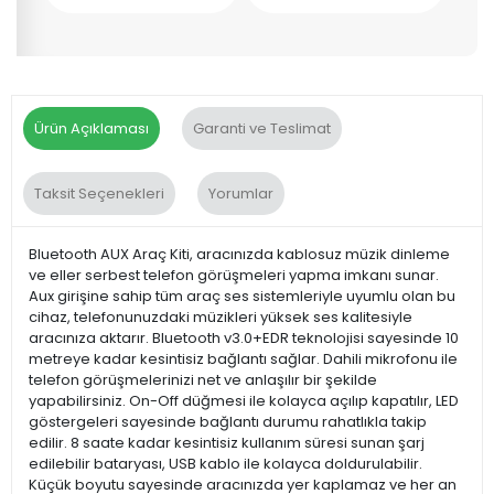
Ürün Açıklaması
Garanti ve Teslimat
Taksit Seçenekleri
Yorumlar
Bluetooth AUX Araç Kiti, aracınızda kablosuz müzik dinleme
ve eller serbest telefon görüşmeleri yapma imkanı sunar.
Aux girişine sahip tüm araç ses sistemleriyle uyumlu olan bu
cihaz, telefonunuzdaki müzikleri yüksek ses kalitesiyle
aracınıza aktarır. Bluetooth v3.0+EDR teknolojisi sayesinde 10
metreye kadar kesintisiz bağlantı sağlar. Dahili mikrofonu ile
telefon görüşmelerinizi net ve anlaşılır bir şekilde
yapabilirsiniz. On-Off düğmesi ile kolayca açılıp kapatılır, LED
göstergeleri sayesinde bağlantı durumu rahatlıkla takip
edilir. 8 saate kadar kesintisiz kullanım süresi sunan şarj
edilebilir bataryası, USB kablo ile kolayca doldurulabilir.
Küçük boyutu sayesinde aracınızda yer kaplamaz ve her an