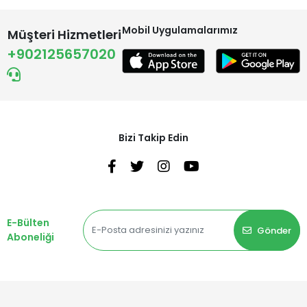
Mobil Uygulamalarımız
Müşteri Hizmetleri
+902125657020
Bizi Takip Edin
E-Bülten
Gönder
Aboneliği