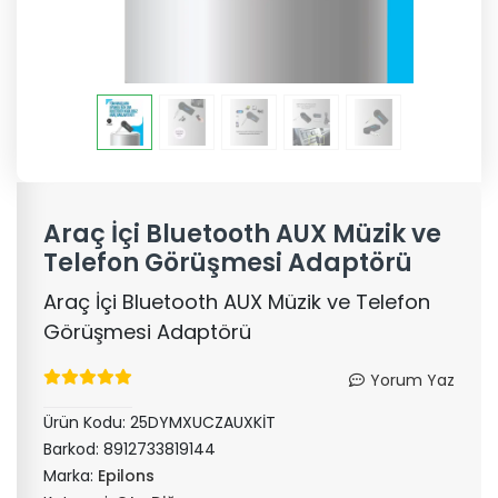
Araç İçi Bluetooth AUX Müzik ve
Telefon Görüşmesi Adaptörü
Araç İçi Bluetooth AUX Müzik ve Telefon
Görüşmesi Adaptörü
Yorum Yaz
Ürün Kodu:
25DYMXUCZAUXKİT
Barkod:
8912733819144
Marka:
Epilons