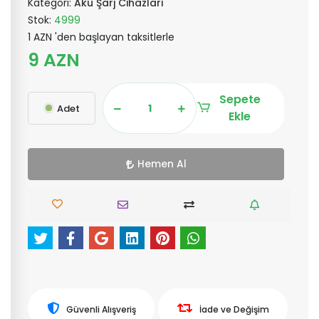
Kategori:
Akü Şarj Cihazları
Stok:
4999
1 AZN 'den başlayan taksitlerle
9 AZN
Sepete
Adet
Ekle
Hemen Al
Güvenli Alışveriş
İade ve Değişim