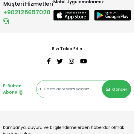
Mobil Uygulamalarımız
Müşteri Hizmetleri
+902125657020
Bizi Takip Edin
E-Bülten
Gönder
Aboneliği
Kampanya, duyuru ve bilgilendirmelerden haberdar olmak
için kayıt olun.