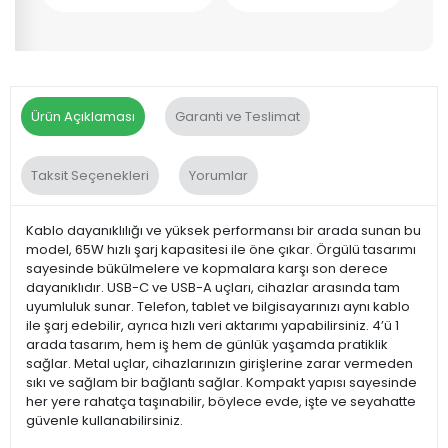
Ürün Açıklaması
Garanti ve Teslimat
Taksit Seçenekleri
Yorumlar
Kablo dayanıklılığı ve yüksek performansı bir arada sunan bu
model, 65W hızlı şarj kapasitesi ile öne çıkar. Örgülü tasarımı
sayesinde bükülmelere ve kopmalara karşı son derece
dayanıklıdır. USB-C ve USB-A uçları, cihazlar arasında tam
uyumluluk sunar. Telefon, tablet ve bilgisayarınızı aynı kablo
ile şarj edebilir, ayrıca hızlı veri aktarımı yapabilirsiniz. 4’ü 1
arada tasarım, hem iş hem de günlük yaşamda pratiklik
sağlar. Metal uçlar, cihazlarınızın girişlerine zarar vermeden
sıkı ve sağlam bir bağlantı sağlar. Kompakt yapısı sayesinde
her yere rahatça taşınabilir, böylece evde, işte ve seyahatte
güvenle kullanabilirsiniz.