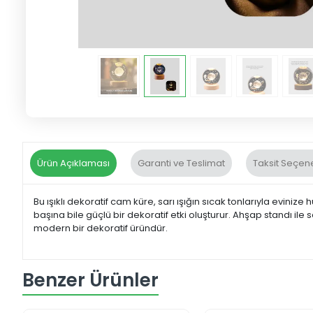
Ürün Açıklaması
Garanti ve Teslimat
Taksit Seçene
Bu ışıklı dekoratif cam küre, sarı ışığın sıcak tonlarıyla evini
başına bile güçlü bir dekoratif etki oluşturur. Ahşap standı ile
modern bir dekoratif üründür.
Benzer Ürünler