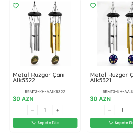
Metal Rüzgar Çanı
Metal Rüzgar Ç
Alk5322
Alk5321
55MT3-KH-AALK5322
55MT3-KH-AALK
30 AZN
30 AZN
Sepete Ekle
Sepete Ek