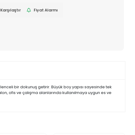
Karşılaştır
Fiyat Alarmı
ğlenceli bir dokunuş getirir. Büyük boy yapısı sayesinde tek
 salon, ofis ve çalışma alanlarında kullanılmaya uygun es ve