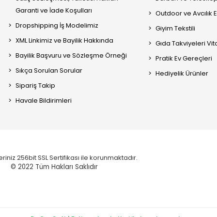
Garanti ve İade Koşulları
Outdoor ve Avcılık 
Dropshipping İş Modelimiz
Giyim Tekstili
XML Linkimiz ve Bayilik Hakkında
Gıda Takviyeleri Vi
Bayilik Başvuru ve Sözleşme Örneği
Pratik Ev Gereçleri
Sıkça Sorulan Sorular
Hediyelik Ürünler
Sipariş Takip
Havale Bildirimleri
eriniz 256bit SSL Sertifikası ile korunmaktadır.
© 2022
Tüm Hakları Saklıdır