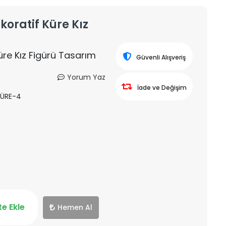
ekoratif Küre Kız
Küre Kız Figürü Tasarım
Güvenli Alışveriş
Yorum Yaz
İade ve Değişim
ÜRE-4
e Ekle
Hemen Al