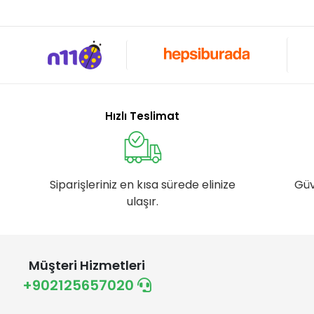
Hızlı Teslimat
Siparişleriniz en kısa sürede elinize
Güv
ulaşır.
Müşteri Hizmetleri
+902125657020