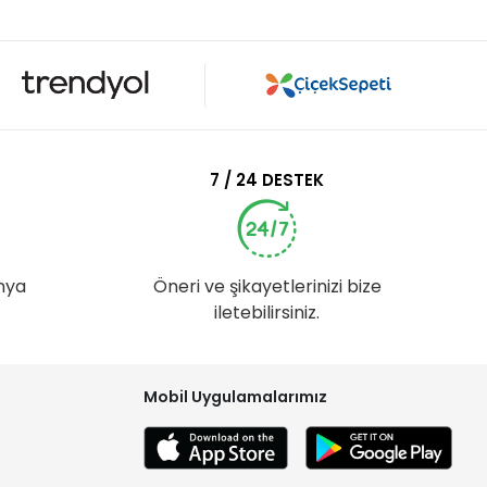
7 / 24 DESTEK
nya
Öneri ve şikayetlerinizi bize
iletebilirsiniz.
Mobil Uygulamalarımız