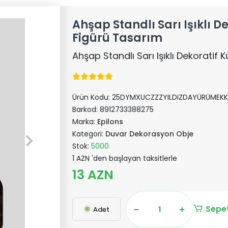
Ahşap Standlı Sarı Işıklı D
Figürü Tasarım
Ahşap Standlı Sarı Işıklı Dekoratif 
Ürün Kodu:
25DYMXUCZZZYILDIZDAYÜRÜMEKK
Barkod:
8912733388275
Marka:
Epilons
Kategori:
Duvar Dekorasyon Obje
Stok:
5000
1 AZN 'den başlayan taksitlerle
13 AZN
Sepet
Adet