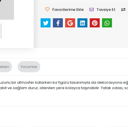
Favorilerime Ekle
Tavsiye Et
kleri
Yorumlar
ze huzurlu bir atmosfer katarken kız figürü tasarımıyla da dekorasyona e
 sabit ve sağlam durur, istenilen yere kolayca taşınabilir. Yatak odası,