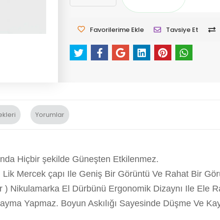
Favorilerime Ekle
Tavsiye Et
kleri
Yorumlar
da Hiçbir şekilde Güneşten Etkilenmez.
Lik Mercek çapı Ile Geniş Bir Görüntü Ve Rahat Bir Gö
r ) Nikulamarka El Dürbünü Ergonomik Dizaynı Ile Ele 
 Kayma Yapmaz. Boyun Askılığı Sayesinde Düşme Ve Kay