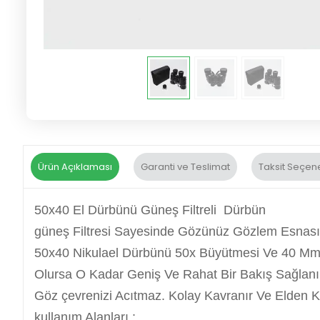
Ürün Açıklaması
Garanti ve Teslimat
Taksit Seçene
50x40 El Dürbünü Güneş Filtreli Dürbün
güneş Filtresi Sayesinde Gözünüz Gözlem Esnasın
50x40 Nikulael Dürbünü 50x Büyütmesi Ve 40 Mm 
Olursa O Kadar Geniş Ve Rahat Bir Bakış Sağlanı
Göz çevrenizi Acıtmaz. Kolay Kavranır Ve Elden
kullanım Alanları :