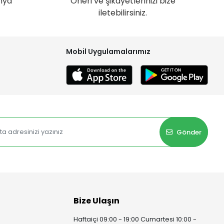
nya
Öneri ve şikayetlerinizi bize
iletebilirsiniz.
Mobil Uygulamalarımız
Gönder
Bize Ulaşın
Haftaiçi 09:00 - 19:00 Cumartesi 10:00 -