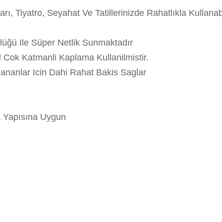
rı, Tiyatro, Seyahat Ve Tatillerinizde Rahatlıkla Kullanabi
ğü Ile Süper Netlik Sunmaktadır
 Cok Katmanli Kaplama Kullanilmistir.
ananlar Icin Dahi Rahat Bakis Saglar
a Yapısına Uygun