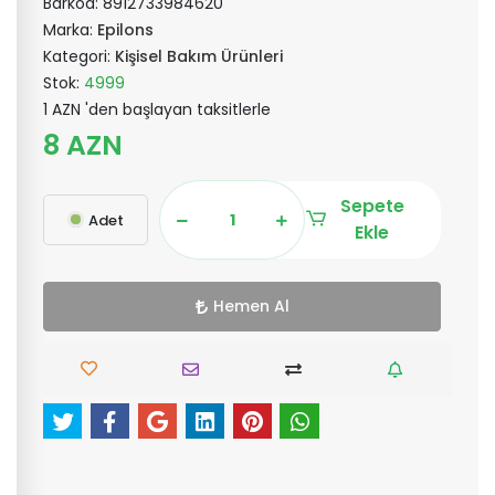
Barkod:
8912733984620
Marka:
Epilons
Kategori:
Kişisel Bakım Ürünleri
Stok:
4999
1 AZN 'den başlayan taksitlerle
8 AZN
Sepete
Adet
Ekle
Hemen Al