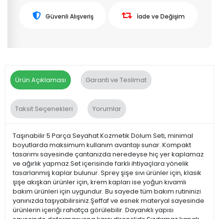
Güvenli Alışveriş
İade ve Değişim
Ürün Açıklaması
Garanti ve Teslimat
Taksit Seçenekleri
Yorumlar
Taşınabilir 5 Parça Seyahat Kozmetik Dolum Seti, minimal
boyutlarda maksimum kullanım avantajı sunar. Kompakt
tasarımı sayesinde çantanızda neredeyse hiç yer kaplamaz
ve ağırlık yapmaz.Set içerisinde farklı ihtiyaçlara yönelik
tasarlanmış kaplar bulunur. Sprey şişe sıvı ürünler için, klasik
şişe akışkan ürünler için, krem kapları ise yoğun kıvamlı
bakım ürünleri için uygundur. Bu sayede tüm bakım rutininizi
yanınızda taşıyabilirsiniz.Şeffaf ve esnek materyal sayesinde
ürünlerin içeriği rahatça görülebilir. Dayanıklı yapısı