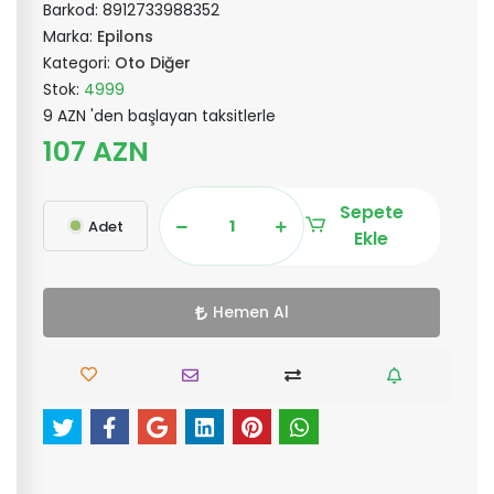
Barkod:
8912733988352
Marka:
Epilons
Kategori:
Oto Diğer
Stok:
4999
9 AZN 'den başlayan taksitlerle
107 AZN
Sepete
Adet
Ekle
Hemen Al