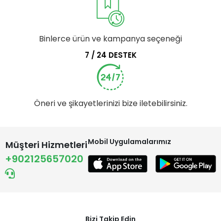
Binlerce ürün ve kampanya seçeneği
7 / 24 DESTEK
Öneri ve şikayetlerinizi bize iletebilirsiniz.
Mobil Uygulamalarımız
Müşteri Hizmetleri
+902125657020
Bizi Takip Edin