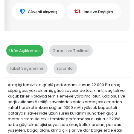
Güvenli Alışveriş
İade ve Değişim
Ürün Açıklaması
Garanti ve Teslimat
Taksit Seçenekleri
Yorumlar
Araç içi temizlikte güçlü performans sunan 22.000 Pa araç
süpürgesi, yüksek emiş gücü sayesinde toz, kırıntı, saç teli ve
küçük kirleri kolayca temizlemeye yardımcı olur. Kablosuz ve
şarjlı kullanım özelliği sayesinde kablo karmaşası olmadan
rahat hareket imkanı sağlar. 9000 mAh yüksek kapasiteli
bataryası sayesinde uzun süreli kullanım sunarken güçlü
motor sistemi ile etkili temizlik performansı oluşturur.220W
turbo güç teknolojisi sayesinde araç koltuk araları, paspas
yüzeyleri, bagaj alanı, klima çıkışları ve dar bölgelerde etkili