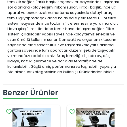
temizlik sağlar. Farklı başlık seçenekleri sayesinde ulaşılması
zor alanlara kolay erişim imkanı sunar. Fırçalı başlık, ince uç
aparat ve esnek uzatma hortumu sayesinde detaylı araç
temizliği yapmak çok daha kolay hale gelir.Metal HEPA filtre
sistemi sayesinde ince tozların filtrelenmesine yardımcı olur.
Hava çıkış filtresi ile daha temiz hava dolaşımı sağlar. Filtre
sistemi çıkarılabilir yapısı sayesinde kolay temizlenebilir ve
uzun ömürlü kullanım sunar. Kompakt ve ergonomik tasarımı
sayesinde elde rahat tutulur ve taşıması kolaydır.Saklama
çantası sayesinde tüm aparatları düzenli şekilde taşıyabilir
ve muhafaza edebilirsiniz. Araç temizliği dışında ev, ofis,
klavye, koltuk, çekmece ve dar alan temizliğinde de
kullanılabilir. Güçlü emiş performansı ve taşınabilir yapısıyla
oto aksesuar kategorisinin en kullanışlı ürünlerinden biridir.
Benzer Ürünler