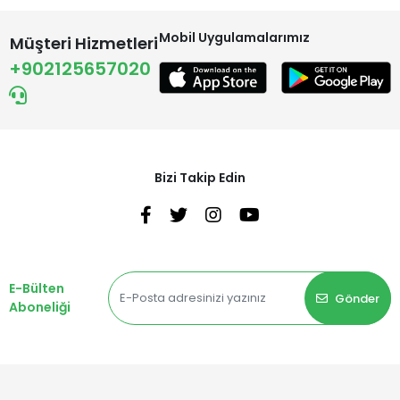
Mobil Uygulamalarımız
Müşteri Hizmetleri
+902125657020
Bizi Takip Edin
E-Bülten
Gönder
Aboneliği