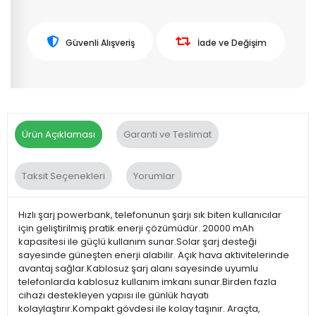
Güvenli Alışveriş
İade ve Değişim
Ürün Açıklaması
Garanti ve Teslimat
Taksit Seçenekleri
Yorumlar
Hızlı şarj powerbank, telefonunun şarjı sık biten kullanıcılar
için geliştirilmiş pratik enerji çözümüdür. 20000 mAh
kapasitesi ile güçlü kullanım sunar.Solar şarj desteği
sayesinde güneşten enerji alabilir. Açık hava aktivitelerinde
avantaj sağlar.Kablosuz şarj alanı sayesinde uyumlu
telefonlarda kablosuz kullanım imkanı sunar.Birden fazla
cihazı destekleyen yapısı ile günlük hayatı
kolaylaştırır.Kompakt gövdesi ile kolay taşınır. Araçta,