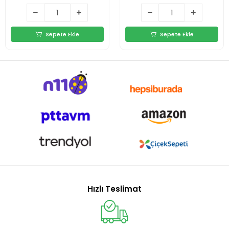
Sepete Ekle
Sepete Ekle
Hızlı Teslimat