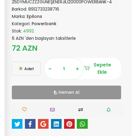
25DYMUCZZZGÜNEŞENERJİLİ20000POWERBANK-4
Barkod:
8912733238716
Marka:
Epilons
Kategori:
Powerbank
Stok:
4992
6 AZN 'den başlayan taksitlerle
72 AZN
Sepete
Adet
Ekle
Hemen Al