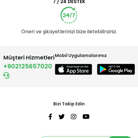
7 / 24 DESTEK
Öneri ve şikayetlerinizi bize iletebilirsiniz.
Mobil Uygulamalarımız
Müşteri Hizmetleri
+902125657020
Bizi Takip Edin