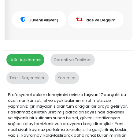
Güvenli Alışveriş
İade ve Değişim
Ürün Açıklaması
Garanti ve Teslimat
Taksit Seçenekleri
Yorumlar
Profesyonel bakım deneyimini evinize taşıyan 17 parçalık bu
özel manikür seti, el ve ayak bakımınızı zahmetsizce
yapmanız için ihtiyacınız olan tüm araçları bir araya getiriyor.
Paslanmaz çelikten üretilmiş parçaları sayesinde dayanıklı
ve hijyenik bir kullanım sunan bu set, güvenli sterilizasyon
sağlar, kolay temizlenir ve korozyona karşı dirençlidir. Yeni
nesil siyah kaymaz parlatma teknolojisi ile geliştirilmiş keskin
yapısı, kavramayı kolaylaştırarak daha rahat kullanım imkanı