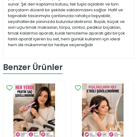
sunar. Şık deri kaplama kutusu, tek tuşla açılabilir ve tüm
parçaların düzenli bir şekilde saklanmasını sağlar. Hafif ve
taşınabilir tasarımıyla çantanızda rahatça taşıyabilir,
seyahatlerde yanınızda bulundurabilirsiniz. Büyük, küçük ve
sivri uçlu tırnak makasları, törpü, cımbız, pedikür bıçakları,
tırnak kaldırma aparatı, kulak temizleme aparatı gibi birçok
farklı aparat içeren bu set, hem günlük kullanım için ideal
hem de mükemmel bir hediye seçeneğidir.
Benzer Ürünler