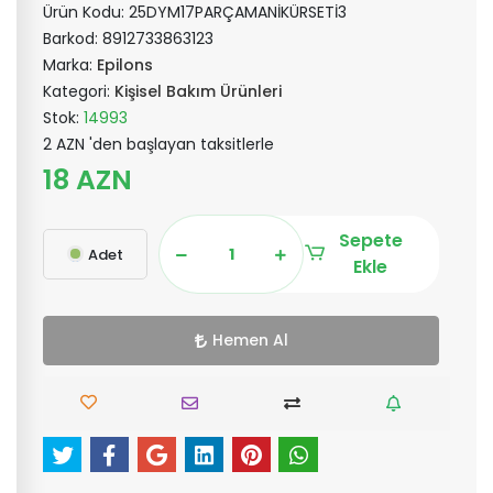
Ürün Kodu:
25DYM17PARÇAMANİKÜRSETİ3
Barkod:
8912733863123
Marka:
Epilons
Kategori:
Kişisel Bakım Ürünleri
Stok:
14993
2 AZN 'den başlayan taksitlerle
18 AZN
Sepete
Adet
Ekle
Hemen Al