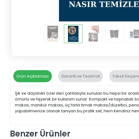
Ürün Açıklaması
Garanti ve Teslimat
Taksit Seçene
Şık ve dayanıklı özel deri çantasıyla sunulan bu hepsi bir ara
ömürlü ve hijyenik bir kullanım sunar. Kompakt ve taşınabilir 
makas, manikür makası, üç farklı tırnak makası/düzeltici, pense
yapabilmenize olanak tanıyan bu pratik set, hem kendiniz hem de
Benzer Ürünler