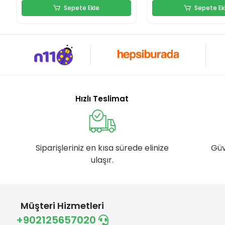
Sepete Ekle
Sepete Ek
Hızlı Teslimat
Siparişleriniz en kısa sürede elinize
Güv
ulaşır.
Müşteri Hizmetleri
+902125657020