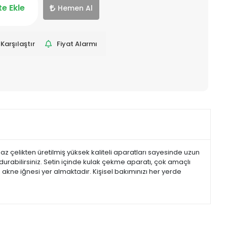
e Ekle
Hemen Al
Karşılaştır
Fiyat Alarmı
z çelikten üretilmiş yüksek kaliteli aparatları sayesinde uzun
urabilirsiniz. Setin içinde kulak çekme aparatı, çok amaçlı
 akne iğnesi yer almaktadır. Kişisel bakımınızı her yerde