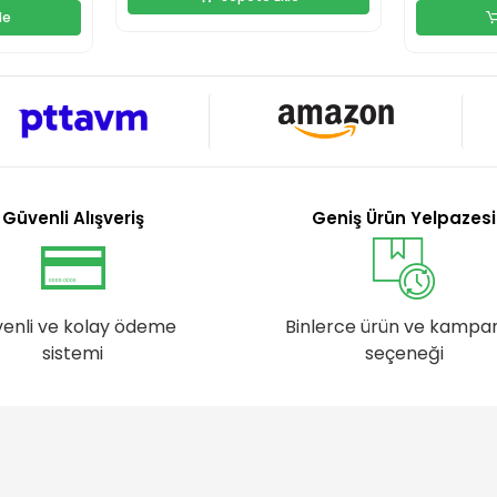
le
Güvenli Alışveriş
Geniş Ürün Yelpazesi
enli ve kolay ödeme
Binlerce ürün ve kampa
sistemi
seçeneği