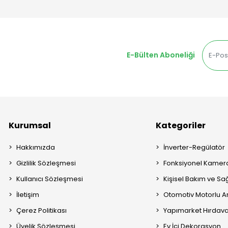
E-Bülten Aboneliği
Kurumsal
Kategoriler
Hakkımızda
İnverter-Regülatör
Gizlilik Sözleşmesi
Fonksiyonel Kamera
Kullanıcı Sözleşmesi
Kişisel Bakım ve Sağ
İletişim
Otomotiv Motorlu A
Çerez Politikası
Yapımarket Hırdava
Üyelik Sözleşmesi
Ev İçi Dekorasyon