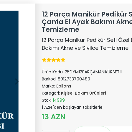
12 Parça Manikür Pedikür S
Çanta El Ayak Bakımı Akne 
Temizleme
12 Parça Manikür Pedikür Seti Özel
Bakımı Akne ve Sivilce Temizleme
Ürün Kodu:
25DYM12PARÇAMANİKÜRSETİ1
Barkod:
8912733700480
Marka:
Epilons
Kategori:
Kişisel Bakım Ürünleri
Stok:
14999
1 AZN 'den başlayan taksitlerle
13 AZN