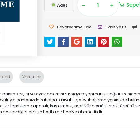
Sepet
Adet
Favorilerime Ekle
Tavsiye Et
kleri
Yorumlar
da bakım seti, el ve ayak bakımınızı kolayca yapmanızı sağlar. Paslanma
boyutuyla çantanızda rahatça taşıyabilir, seyahatlerde yanınızda bulund
, kir temizleme aparatı, kaş cımbızı, manikür bıçağı, tırnak törpüsü ve
 sevdikleriniz için harika bir hediye alternatifidir.