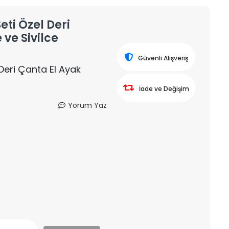
eti Özel Deri
ve Sivilce
Güvenli Alışveriş
 Deri Çanta El Ayak
İade ve Değişim
Yorum Yaz