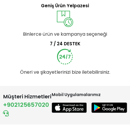
Geniş Ürün Yelpazesi
Binlerce ürün ve kampanya seçeneği
7 / 24 DESTEK
Öneri ve şikayetlerinizi bize iletebilirsiniz.
Mobil Uygulamalarımız
Müşteri Hizmetleri
+902125657020