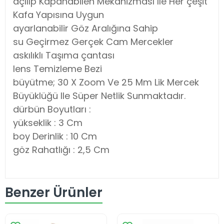
açılıp Kapanabilen Mekanizması Ile Her çeşit
Kafa Yapısına Uygun
ayarlanabilir Göz Aralığına Sahip
su Geçirmez Gerçek Cam Mercekler
askılıklı Taşıma çantası
lens Temizleme Bezi
büyütme; 30 X Zoom Ve 25 Mm Lik Mercek
Büyüklüğü Ile Süper Netlik Sunmaktadır.
dürbün Boyutları :
yükseklik : 3 Cm
boy Derinlik : 10 Cm
göz Rahatlığı : 2,5 Cm
Benzer Ürünler