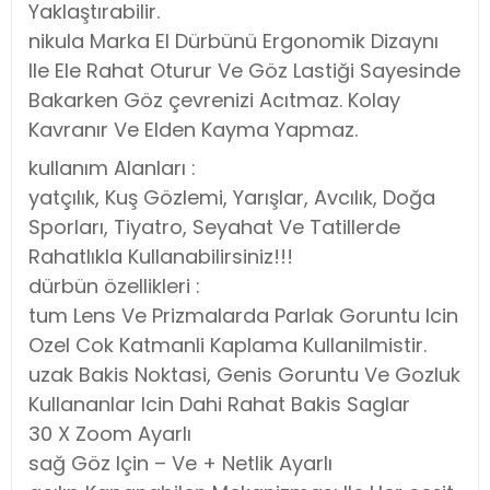
Yaklaştırabilir.
nikula Marka El Dürbünü Ergonomik Dizaynı
Ile Ele Rahat Oturur Ve Göz Lastiği Sayesinde
Bakarken Göz çevrenizi Acıtmaz. Kolay
Kavranır Ve Elden Kayma Yapmaz.
kullanım Alanları :
yatçılık, Kuş Gözlemi, Yarışlar, Avcılık, Doğa
Sporları, Tiyatro, Seyahat Ve Tatillerde
Rahatlıkla Kullanabilirsiniz!!!
dürbün özellikleri :
tum Lens Ve Prizmalarda Parlak Goruntu Icin
Ozel Cok Katmanli Kaplama Kullanilmistir.
uzak Bakis Noktasi, Genis Goruntu Ve Gozluk
Kullananlar Icin Dahi Rahat Bakis Saglar
30 X Zoom Ayarlı
sağ Göz Için – Ve + Netlik Ayarlı