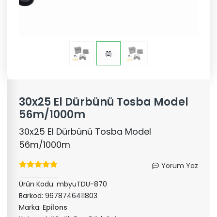
30x25 El Dürbünü Tosba Model
56m/1000m
30x25 El Dürbünü Tosba Model
56m/1000m
Yorum Yaz
Ürün Kodu:
mbyuTDU-870
Barkod:
9678746411803
Marka:
Epilons