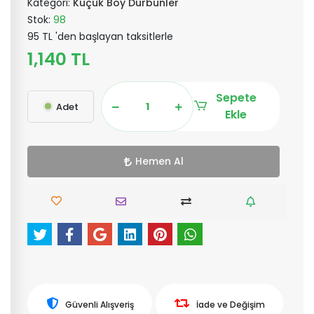
Kategori:
Küçük Boy Dürbünler
Stok:
98
95 TL 'den başlayan taksitlerle
1,140 TL
Sepete
Adet
Ekle
Hemen Al
Güvenli Alışveriş
İade ve Değişim