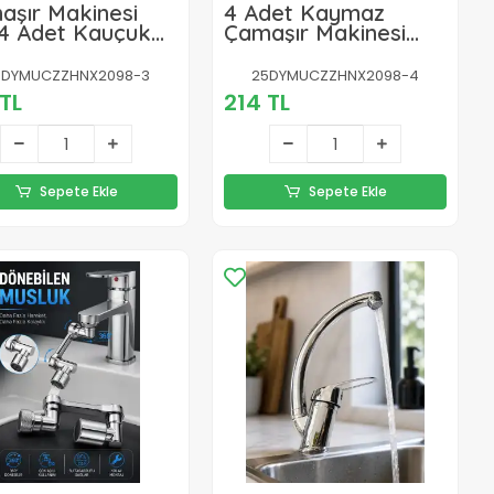
aşır Makinesi
4 Adet Kaymaz
 4 Adet Kauçuk
Çamaşır Makinesi
k Pedi
Ayak Altlığı
5DYMUCZZHNX2098-3
25DYMUCZZHNX2098-4
TL
214 TL
Sepete Ekle
Sepete Ekle