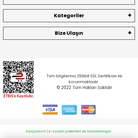
Kategoriler
Bize Ulaşın
Tüm bilgileriniz 256bit SSL Sertifikası ile
korunmaktadır.
© 2022
Tüm Hakları Saklıdır
DoQunSoft | E-ticaret paketleri ile hazırlanmıştır.