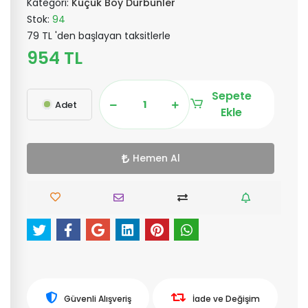
Kategori:
Küçük Boy Dürbünler
Stok:
94
79 TL 'den başlayan taksitlerle
954 TL
Sepete
Adet
Ekle
Hemen Al
Güvenli Alışveriş
İade ve Değişim