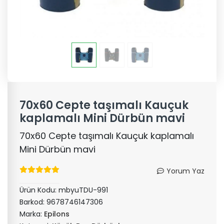
70x60 Cepte taşımalı Kauçuk
kaplamalı Mini Dürbün mavi
70x60 Cepte taşımalı Kauçuk kaplamalı
Mini Dürbün mavi
Yorum Yaz
Ürün Kodu:
mbyuTDU-991
Barkod:
9678746147306
Marka:
Epilons