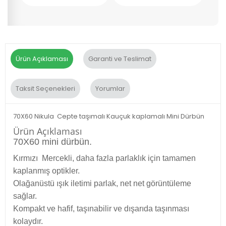
Ürün Açıklaması
Garanti ve Teslimat
Taksit Seçenekleri
Yorumlar
70X60 Nikula Cepte taşımalı Kauçuk kaplamalı Mini Dürbün
Ürün Açıklaması
70X60 mini dürbün.
Kırmızı Mercekli, daha fazla parlaklık için tamamen
kaplanmış optikler.
Olağanüstü ışık iletimi parlak, net net görüntüleme
sağlar.
Kompakt ve hafif, taşınabilir ve dışarıda taşınması
kolaydır.