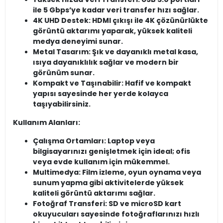
ile 5 Gbps’ye kadar veri transfer hızı sağlar.
4K UHD Destek: HDMI çıkışı ile 4K çözünürlükte
görüntü aktarımı yaparak, yüksek kaliteli
medya deneyimi sunar.
Metal Tasarım: Şık ve dayanıklı metal kasa,
ısıya dayanıklılık sağlar ve modern bir
görünüm sunar.
Kompakt ve Taşınabilir: Hafif ve kompakt
yapısı sayesinde her yerde kolayca
taşıyabilirsiniz.
Kullanım Alanları:
Çalışma Ortamları: Laptop veya
bilgisayarınızı genişletmek için ideal; ofis
veya evde kullanım için mükemmel.
Multimedya: Film izleme, oyun oynama veya
sunum yapma gibi aktivitelerde yüksek
kaliteli görüntü aktarımı sağlar.
Fotoğraf Transferi: SD ve microSD kart
okuyucuları sayesinde fotoğraflarınızı hızlı