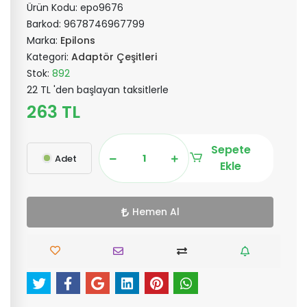
Ürün Kodu:
epo9676
Barkod:
9678746967799
Marka:
Epilons
Kategori:
Adaptör Çeşitleri
Stok:
892
22 TL 'den başlayan taksitlerle
263 TL
Sepete
Adet
Ekle
Hemen Al