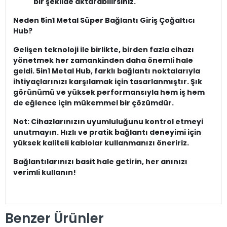
bir şekilde aktarabilirsiniz.
Neden 5in1 Metal Süper Bağlantı Giriş Çoğaltıcı
Hub?
Gelişen teknoloji ile birlikte, birden fazla cihazı
yönetmek her zamankinden daha önemli hale
geldi. 5in1 Metal Hub, farklı bağlantı noktalarıyla
ihtiyaçlarınızı karşılamak için tasarlanmıştır. Şık
görünümü ve yüksek performansıyla hem iş hem
de eğlence için mükemmel bir çözümdür.
Not: Cihazlarınızın uyumluluğunu kontrol etmeyi
unutmayın. Hızlı ve pratik bağlantı deneyimi için
yüksek kaliteli kablolar kullanmanızı öneririz.
Bağlantılarınızı basit hale getirin, her anınızı
verimli kullanın!
Benzer Ürünler