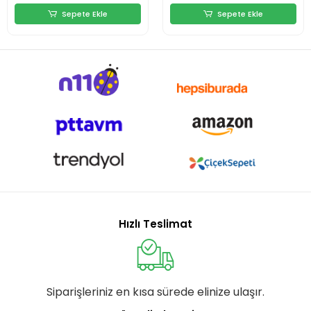
Sepete Ekle
Sepete Ekle
Hızlı Teslimat
Siparişleriniz en kısa sürede elinize ulaşır.