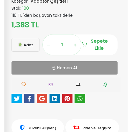
Kategori:
Adaptör Çeşitleri
Stok:
100
116 TL 'den başlayan taksitlerle
1,388 TL
Sepete
Adet
Ekle
Hemen Al
Güvenli Alışveriş
İade ve Değişim