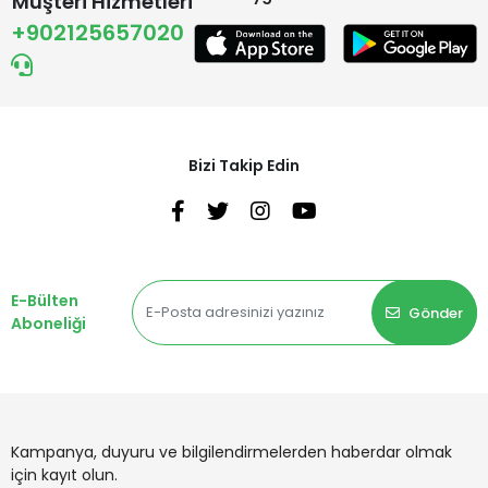
Müşteri Hizmetleri
+902125657020
Bizi Takip Edin
E-Bülten
Gönder
Aboneliği
Kampanya, duyuru ve bilgilendirmelerden haberdar olmak
için kayıt olun.