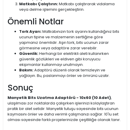
Matkabı Çalıştırın:
Matkabı çalıştırarak vidalama
veya delme işlemini gerçekleştirin.
Önemli Notlar
Tork Ayarı:
Matkabınızın tork ayarını kullandığınız bits
ucunun tipine ve malzemenin sertliğine göre
yapmanız önemlidir. Aşırı tork, bits ucunun zarar
görmesine veya adaptöre zarar verebilir.
Güvenlik:
Herhangi bir elektrikli aleti kullanırken
güvenlik gözlükleri ve eldiven gibi koruyucu
ekipmanlar kullanmayı unutmayın.
Bakım:
Adaptörü düzenli olarak temizleyin ve
yağlayın. Bu, paslanmayı önler ve ömrünü uzatır.
Sonuç
Manyetik Bits Uzatma Adaptörü - 10x60 (10 Adet)
,
ulaşılması zor noktalarda çalışırken işlerinizi kolaylaştıran
pratik bir alet setidir. Manyetik tutuşu sayesinde bits ucunun
kaymasını önler ve daha verimli çalışmanızı sağlar. 10'lu set
olması sayesinde farklı projelerinizde çeşitliliğe olanak tanır.