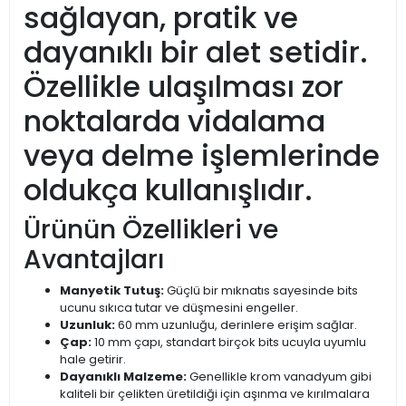
sağlayan, pratik ve
dayanıklı bir alet setidir.
Özellikle ulaşılması zor
noktalarda vidalama
veya delme işlemlerinde
oldukça kullanışlıdır.
Ürünün Özellikleri ve
Avantajları
Manyetik Tutuş:
Güçlü bir mıknatıs sayesinde bits
ucunu sıkıca tutar ve düşmesini engeller.
Uzunluk:
60 mm uzunluğu, derinlere erişim sağlar.
Çap:
10 mm çapı, standart birçok bits ucuyla uyumlu
hale getirir.
Dayanıklı Malzeme:
Genellikle krom vanadyum gibi
kaliteli bir çelikten üretildiği için aşınma ve kırılmalara