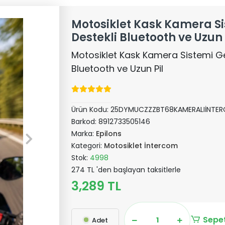
Motosiklet Kask Kamera S
Destekli Bluetooth ve Uzun 
Motosiklet Kask Kamera Sistemi G
Bluetooth ve Uzun Pil
Ürün Kodu:
25DYMUCZZZBT68KAMERALIİNTE
Barkod:
8912733505146
Marka:
Epilons
Kategori:
Motosiklet İntercom
Stok:
4998
274 TL 'den başlayan taksitlerle
3,289 TL
Sepet
Adet