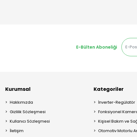
E-Bülten Aboneliği
Kurumsal
Kategoriler
Hakkımızda
İnverter-Regülatör
Gizlilik Sözleşmesi
Fonksiyonel Kamera
Kullanıcı Sözleşmesi
Kişisel Bakım ve Sağ
İletişim
Otomotiv Motorlu A