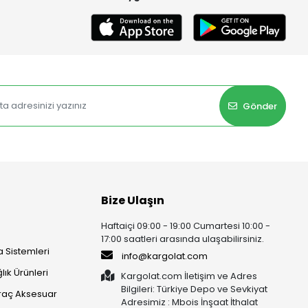
Gönder
Bize Ulaşın
Haftaiçi 09:00 - 19:00 Cumartesi 10:00 -
17:00 saatleri arasında ulaşabilirsiniz.
 Sistemleri
info@kargolat.com
lık Ürünleri
Kargolat.com İletişim ve Adres
Bilgileri: Türkiye Depo ve Sevkiyat
raç Aksesuar
Adresimiz : Mbois İnşaat İthalat