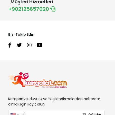
Müşteri Hizmetleri
+902125657020
Bizi Takip Edin
Kampanya, duyuru ve bilgilendirmelerden haberdar
olmak için kayıt olun.
Gönder