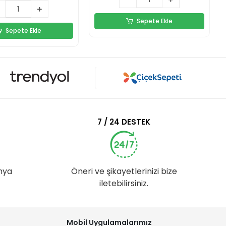
Sepete Ekle
Sepete Ekle
7 / 24 DESTEK
nya
Öneri ve şikayetlerinizi bize
iletebilirsiniz.
Mobil Uygulamalarımız