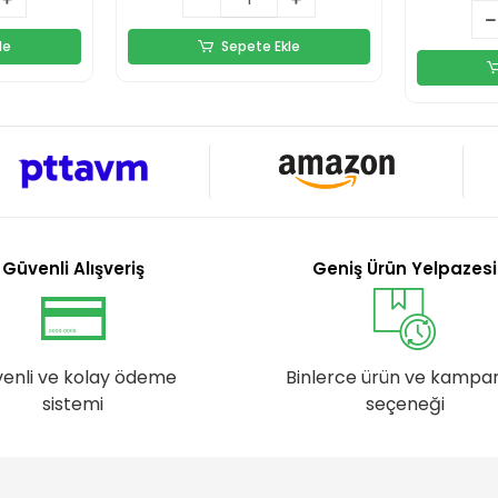
le
Sepete Ekle
Güvenli Alışveriş
Geniş Ürün Yelpazesi
enli ve kolay ödeme
Binlerce ürün ve kampa
sistemi
seçeneği