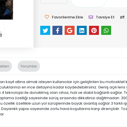
Favorilerime Ekle
Tavsiye Et
kleri
Yorumlar
ayıt altına almak isteyen kullanıcılar için geliştirilen bu motosiklet k
uluklarınızı en ince detayına kadar kaydedebilirsiniz. Geniş açılı le
teknolojisi ile donatılmış olan cihaz, hızlı ve stabil bağlantı sağlar. 
evaplama özelliği sayesinde sürüş sırasında dikkatinizi dağıtmadan .3
Bu özellik özellikle uzun yol sürüşlerinde büyük avantaj sağlar.3 farklı
ayanıklı yapısı sayesinde zorlu hava koşullarına karşı dirençlidir. Toz
ar.