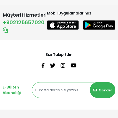
Mobil Uygulamalarımız
Müşteri Hizmetleri
+902125657020
Bizi Takip Edin
E-Bülten
Gönder
Aboneliği