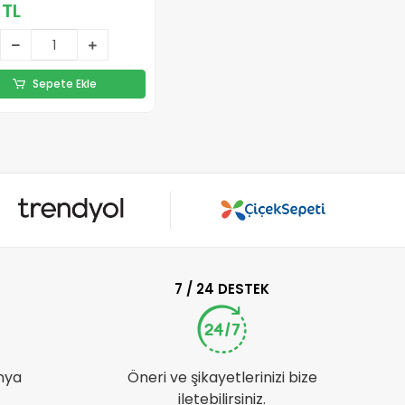
 TL
Sepete Ekle
7 / 24 DESTEK
nya
Öneri ve şikayetlerinizi bize
iletebilirsiniz.