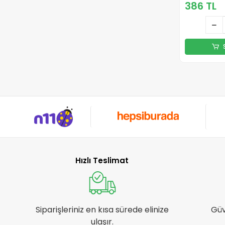
386 TL
Hızlı Teslimat
Siparişleriniz en kısa sürede elinize
Güv
ulaşır.