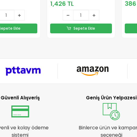
1,426 TL
386
Sepete Ekle
Sepete Ekle
Güvenli Alışveriş
Geniş Ürün Yelpazesi
enli ve kolay ödeme
Binlerce ürün ve kampa
sistemi
seçeneği