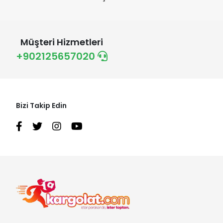
Müşteri Hizmetleri
+902125657020
Bizi Takip Edin