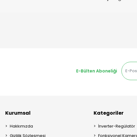
E-Bülten Aboneliği
Kurumsal
Kategoriler
Hakkımızda
İnverter-Regülatör
Gizlilik Sözleşmesi
Fonksiyonel Kamera