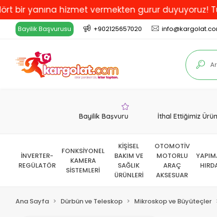
 yanına hizmet vermekten gurur duyuyoruz! Türkiye'de
Bayilik Başvurusu
+902125657020
info@kargolat.c
Bayilik Başvuru
İthal Ettiğimiz Ürü
KİŞİSEL
OTOMOTİV
FONKSİYONEL
İNVERTER-
BAKIM VE
MOTORLU
YAPIM
KAMERA
REGÜLATÖR
SAĞLIK
ARAÇ
HIRD
SİSTEMLERİ
ÜRÜNLERİ
AKSESUAR
Ana Sayfa
Dürbün ve Teleskop
Mikroskop ve Büyüteçler