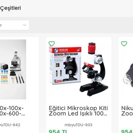
Çeşitleri
0x-100x-
Eğitici Mikroskop Kiti
Niku
0x-600-
Zoom Led Işıklı 100x
Zoo
400x 1200x ST1200X
Tak
Mik
uTDU-942
mbyuTDU-933
op Seti
L
954 TL
954