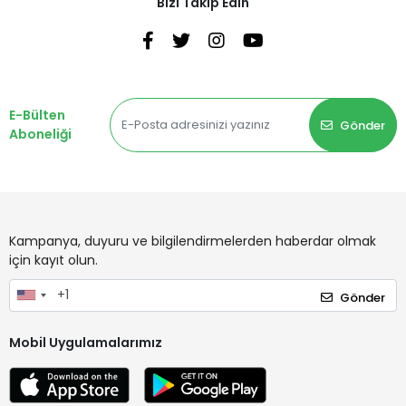
Bizi Takip Edin
E-Bülten
Gönder
Aboneliği
Kampanya, duyuru ve bilgilendirmelerden haberdar olmak
için kayıt olun.
Gönder
Mobil Uygulamalarımız