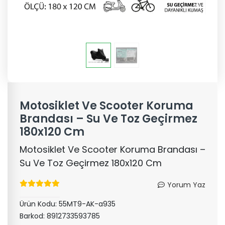
Motosiklet Ve Scooter Koruma
Brandası – Su Ve Toz Geçirmez
180x120 Cm
Motosiklet Ve Scooter Koruma Brandası –
Su Ve Toz Geçirmez 180x120 Cm
Yorum Yaz
Ürün Kodu:
55MT9-AK-a935
Barkod:
8912733593785