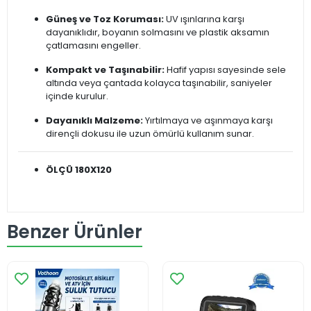
Güneş ve Toz Koruması:
UV ışınlarına karşı
dayanıklıdır, boyanın solmasını ve plastik aksamın
çatlamasını engeller.
Kompakt ve Taşınabilir:
Hafif yapısı sayesinde sele
altında veya çantada kolayca taşınabilir, saniyeler
içinde kurulur.
Dayanıklı Malzeme:
Yırtılmaya ve aşınmaya karşı
dirençli dokusu ile uzun ömürlü kullanım sunar.
ÖLÇÜ 180X120
Benzer Ürünler