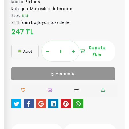
Marka:
Epilons
Kategori:
Motosiklet İntercom
Stok:
919
21 TL 'den başlayan taksitlerle
247 TL
Sepete
Adet
Ekle
Hemen Al