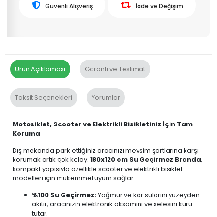
Güvenli Alışveriş
İade ve Değişim
Ürün Açıklaması
Garanti ve Teslimat
Taksit Seçenekleri
Yorumlar
Motosiklet, Scooter ve Elektrikli Bisikletiniz İçin Tam
Koruma
Dış mekanda park ettiğiniz aracınızı mevsim şartlarına karşı
korumak artık çok kolay.
180x120 cm Su Geçirmez Branda
,
kompakt yapısıyla özellikle scooter ve elektrikli bisiklet
modelleri için mükemmel uyum sağlar.
%100 Su Geçirmez:
Yağmur ve kar sularını yüzeyden
akıtır, aracınızın elektronik aksamını ve selesini kuru
tutar.