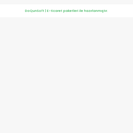
DoQunSoft | E-ticaret paketleri ile hazırlanmıştır.