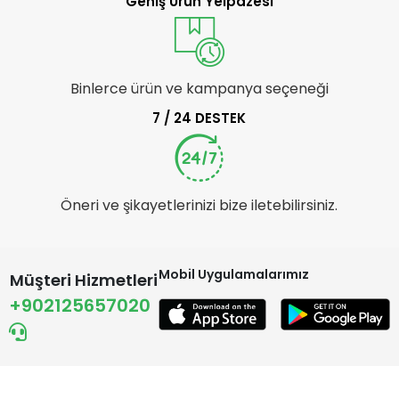
Geniş Ürün Yelpazesi
Binlerce ürün ve kampanya seçeneği
7 / 24 DESTEK
Öneri ve şikayetlerinizi bize iletebilirsiniz.
Mobil Uygulamalarımız
Müşteri Hizmetleri
+902125657020