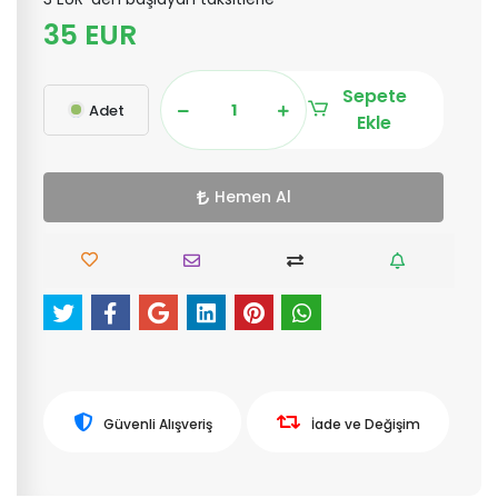
35 EUR
Sepete
Adet
Ekle
Hemen Al
Güvenli Alışveriş
İade ve Değişim