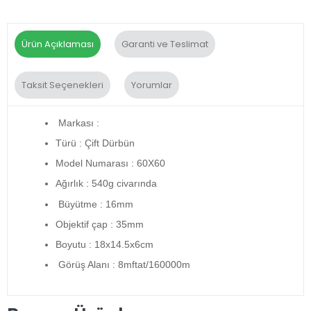
Ürün Açıklaması
Garanti ve Teslimat
Taksit Seçenekleri
Yorumlar
Markası :
Türü : Çift Dürbün
Model Numarası : 60X60
Ağırlık : 540g civarında
Büyütme : 16mm
Objektif çap : 35mm
Boyutu : 18x14.5x6cm
Görüş Alanı : 8mftat/160000m