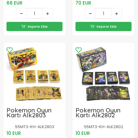
66 EUR
70 EUR
Sepete Ekle
Sepete Ekle
Pokemon Oyun
Pokemon Oyun
Kartı Alk2803
Kartı Alk2802
55MT3-KH-ALK2803
55MT3-KH-ALK2802
10 EUR
10 EUR