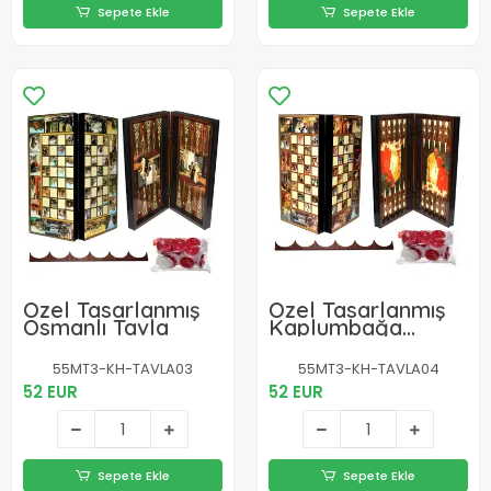
Sepete Ekle
Sepete Ekle
Özel Tasarlanmış
Özel Tasarlanmış
Osmanlı Tavla
Kaplumbağa
Terbiyecisi Tavla
55MT3-KH-TAVLA03
55MT3-KH-TAVLA04
52 EUR
52 EUR
Sepete Ekle
Sepete Ekle