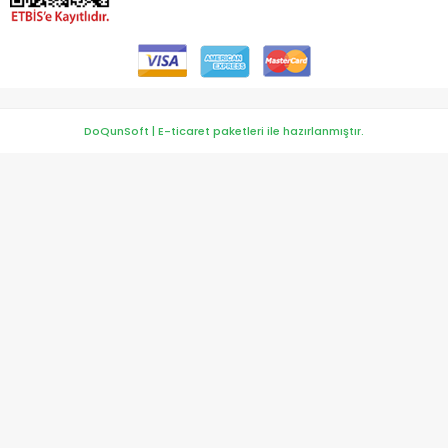
DoQunSoft | E-ticaret paketleri ile hazırlanmıştır.