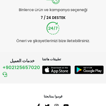
Binlerce ürün ve kampanya seçeneği
7 / 24 DESTEK
Öneri ve şikayetlerinizi bize iletebilirsiniz.
تطبيقات هاتفنا
خدمات العميل
+902125657020
قوموا بمتابعتنا