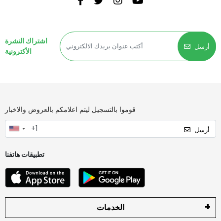
اشتراك النشرة
أرسل
الأكترونية
قوموا بالتسجيل ليتم اعلامكم بالعروض والاخبار
أرسل
تطبيقات هاتفنا
الخدمات