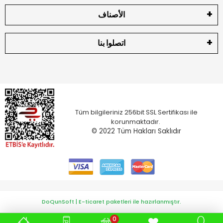
الأصناف
اتصلوا بنا
Tüm bilgileriniz 256bit SSL Sertifikası ile
korunmaktadır.
© 2022
Tüm Hakları Saklıdır
DoQunSoft | E-ticaret paketleri ile hazırlanmıştır.
0