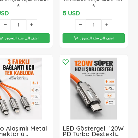
6
6
USD
5 USD
اضف الى سلة التسوق
اضف الى سلة التسوق
o Alaşımlı Metal
LED Göstergeli 120W
nektörlü
PD Turbo Destekli