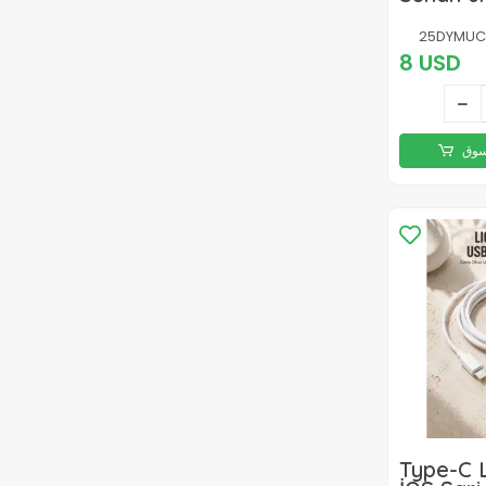
Çoklu Ba
ve Veri 
25DYMUC
8 USD
سوق
Type-C 