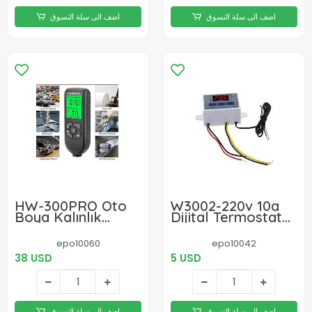
اضف الى سلة التسوق
اضف الى سلة التسوق
HW-300PRO Oto
W3002-220v 10a
Boya Kalınlık
Dijital Termostat
Ölçer 0-2000µm
Kuluçka
Fe & NFe Kaplama
Makinalarına
epo10060
epo10042
Kalınlık Test Cihazı
Uygun Hassas
38 USD
5 USD
اضف الى سلة التسوق
اضف الى سلة التسوق