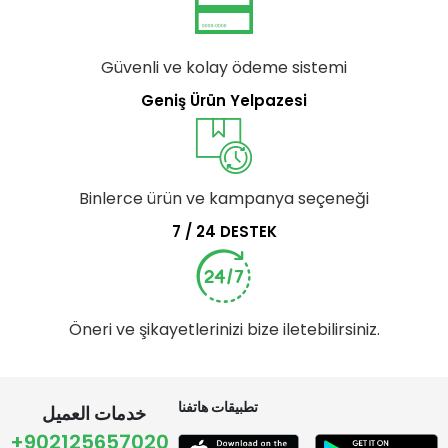
Güvenli ve kolay ödeme sistemi
Geniş Ürün Yelpazesi
Binlerce ürün ve kampanya seçeneği
7 / 24 DESTEK
Öneri ve şikayetlerinizi bize iletebilirsiniz.
تطبيقات هاتفنا
خدمات العميل
+902125657020