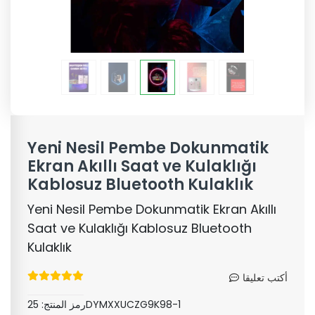
Yeni Nesil Pembe Dokunmatik
Ekran Akıllı Saat ve Kulaklığı
Kablosuz Bluetooth Kulaklık
Yeni Nesil Pembe Dokunmatik Ekran Akıllı
Saat ve Kulaklığı Kablosuz Bluetooth
Kulaklık
أكتب تعليقا
25DYMXXUCZG9K98-1
رمز المنتج: