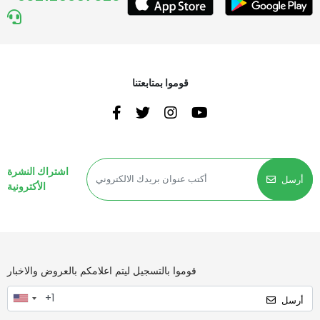
قوموا بمتابعتنا
اشتراك النشرة
أرسل
الأكترونية
قوموا بالتسجيل ليتم اعلامكم بالعروض والاخبار
أرسل