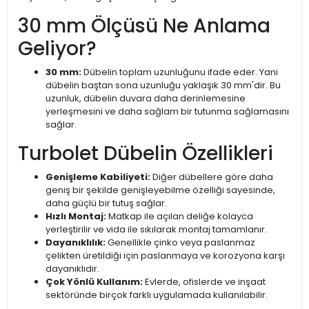
30 mm Ölçüsü Ne Anlama
Geliyor?
30 mm:
Dübelin toplam uzunluğunu ifade eder. Yani
dübelin baştan sona uzunluğu yaklaşık 30 mm'dir. Bu
uzunluk, dübelin duvara daha derinlemesine
yerleşmesini ve daha sağlam bir tutunma sağlamasını
sağlar.
Turbolet Dübelin Özellikleri
Genişleme Kabiliyeti:
Diğer dübellere göre daha
geniş bir şekilde genişleyebilme özelliği sayesinde,
daha güçlü bir tutuş sağlar.
Hızlı Montaj:
Matkap ile açılan deliğe kolayca
yerleştirilir ve vida ile sıkılarak montaj tamamlanır.
Dayanıklılık:
Genellikle çinko veya paslanmaz
çelikten üretildiği için paslanmaya ve korozyona karşı
dayanıklıdır.
Çok Yönlü Kullanım:
Evlerde, ofislerde ve inşaat
sektöründe birçok farklı uygulamada kullanılabilir.