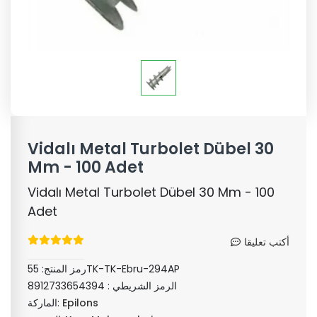
Vidalı Metal Turbolet Dübel 30
Mm - 100 Adet
Vidalı Metal Turbolet Dübel 30 Mm - 100
Adet
أكتب تعليقا
55TK-TK-Ebru-294AP
رمز المنتج:
الرمز الشريطي :
8912733654394
Epilons
الماركة: