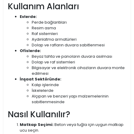
Kullanım Alanları
Evlerde:
Perde bağlantıları
Resim asma
Raf sistemleri
Aydınlatma armatürleri
Dolap ve rafların duvara sabitlenmesi
Ofislerde:
Beyaz tahta ve panoların duvara asılması
Dolap ve raf sistemleri
Bilgisayar ve elektronik cihazların duvara monte
edilmesi
İnşaat Sektöründe:
Kalıp işlerinde
İskelelerde
Alçıpan ve benzeri yapı malzemelerinin
sabitlenmesinde
Nasıl Kullanılır?
Matkap Seçimi:
Beton veya tuğla için uygun matkap
ucu seçin.