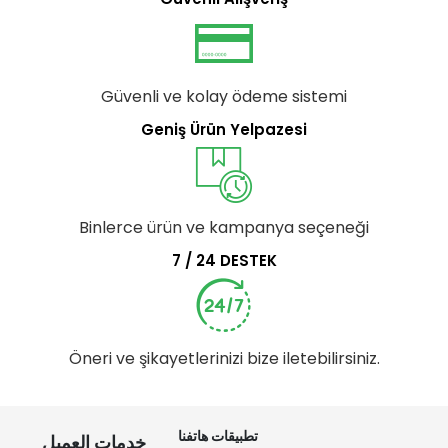
Güvenli ve kolay ödeme sistemi
Geniş Ürün Yelpazesi
Binlerce ürün ve kampanya seçeneği
7 / 24 DESTEK
Öneri ve şikayetlerinizi bize iletebilirsiniz.
تطبيقات هاتفنا
خدمات العميل