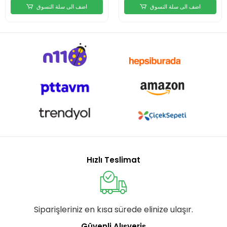
اضف الى سلة التسوق
اضف الى سلة التسوق
Hızlı Teslimat
Siparişleriniz en kısa sürede elinize ulaşır.
Güvenli Alışveriş