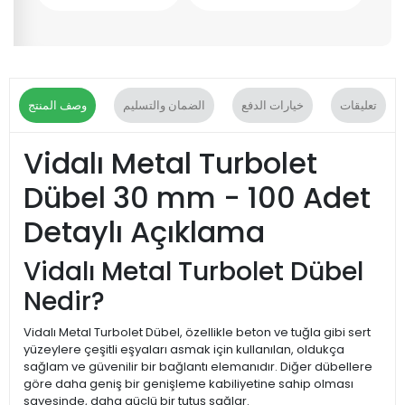
تعليقات
خيارات الدفع
الضمان والتسليم
وصف المنتج
Vidalı Metal Turbolet
Dübel 30 mm - 100 Adet
Detaylı Açıklama
Vidalı Metal Turbolet Dübel
Nedir?
Vidalı Metal Turbolet Dübel, özellikle beton ve tuğla gibi sert
yüzeylere çeşitli eşyaları asmak için kullanılan, oldukça
sağlam ve güvenilir bir bağlantı elemanıdır. Diğer dübellere
göre daha geniş bir genişleme kabiliyetine sahip olması
sayesinde, daha güçlü bir tutuş sağlar.