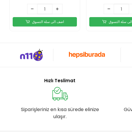
لى سلة التسوق
اضف الى سلة التسوق
Hızlı Teslimat
Siparişleriniz en kısa sürede elinize
Güv
ulaşır.