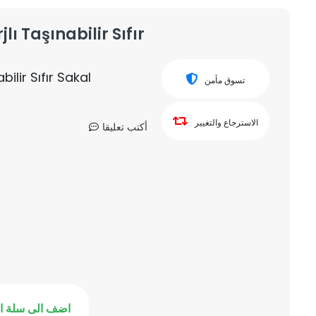
lı Taşınabilir Sıfır
bilir Sıfır Sakal
تسوق مأمن
الاسترجاع والتغيير
أكتب تعليقا
اضف الى سلة ا