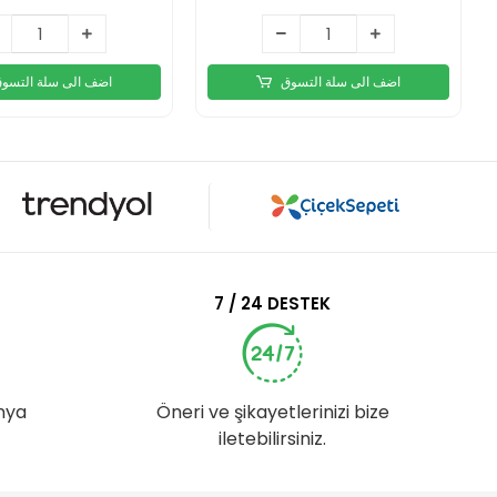
اضف الى سلة التسوق
اضف الى سلة التسو
7 / 24 DESTEK
nya
Öneri ve şikayetlerinizi bize
iletebilirsiniz.