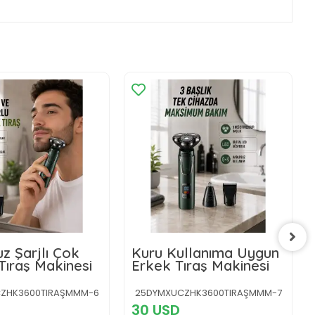
z Şarjlı Çok
Kuru Kullanıma Uygun
Tıraş Makinesi
Erkek Tıraş Makinesi
ZHK3600TIRAŞMMM-6
25DYMXUCZHK3600TIRAŞMMM-7
30 USD