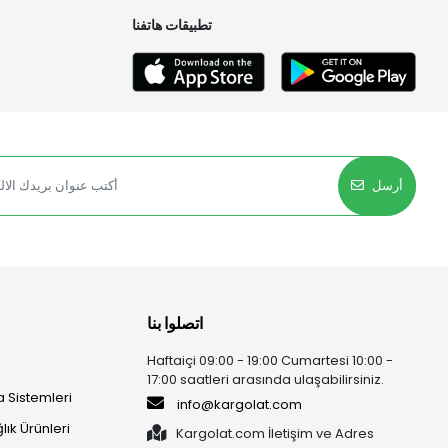
تطبيقات هاتفنا
أرسل
اتصلوا بنا
Haftaiçi 09:00 - 19:00 Cumartesi 10:00 -
17:00 saatleri arasında ulaşabilirsiniz.
 Sistemleri
info@kargolat.com
lık Ürünleri
Kargolat.com İletişim ve Adres