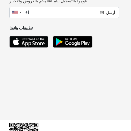
قوموا بالتسجيل ليتم اعلامكم بالعروض والاخبار
أرسل
تطبيقات هاتفنا