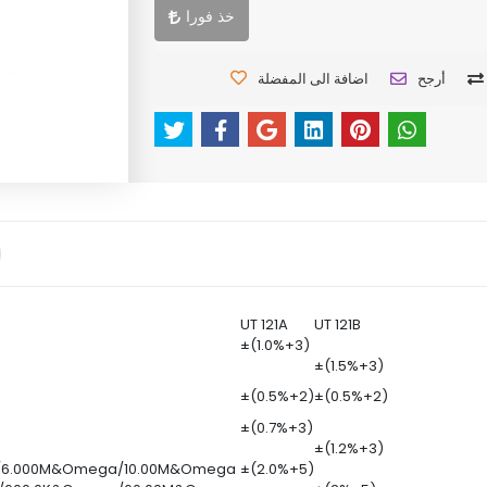
خذ فورا
أرجح
اضافة الى المفضلة
UT 121A
UT 121B
±(1.0%+3)
±(1.5%+3)
±(0.5%+2)
±(0.5%+2)
±(0.7%+3)
±(1.2%+3)
/6.000M&Omega/10.00M&Omega
±(2.0%+5)