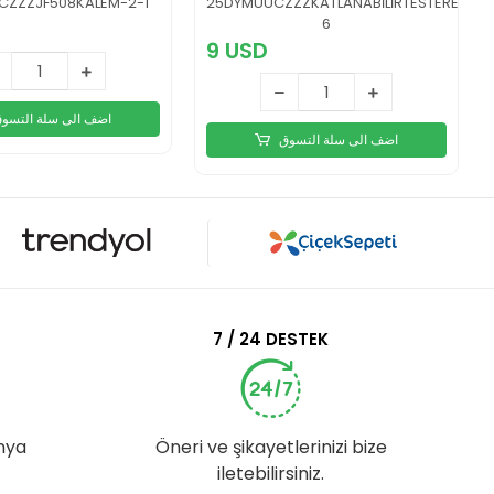
CZZZJF508KALEM-2-1
25DYMUUCZZZKATLANABİLİRTESTERE-
6
9 USD
اضف الى سلة التسو
اضف الى سلة التسوق
7 / 24 DESTEK
nya
Öneri ve şikayetlerinizi bize
iletebilirsiniz.