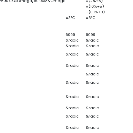
/600.0K&Omega/60.00M&Omega
±(2%+5)
±(10%+5)
±(0.1%+3)
±3℃
±3℃
6099
6099
&radic
&radic
&radic
&radic
&radic
&radic
&radic
&radic
&radic
&radic
&radic
&radic
&radic
&radic
&radic
&radic
&radic
&radic
&radic