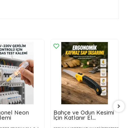
yonel Neon
Bahçe ve Odun Kesimi
lemi
İçin Katlanır El
Testeresi