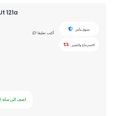
Ut 121a
تسوق مأمن
أكتب تعليقا
الاسترجاع والتغيير
اضف الى سلة ا