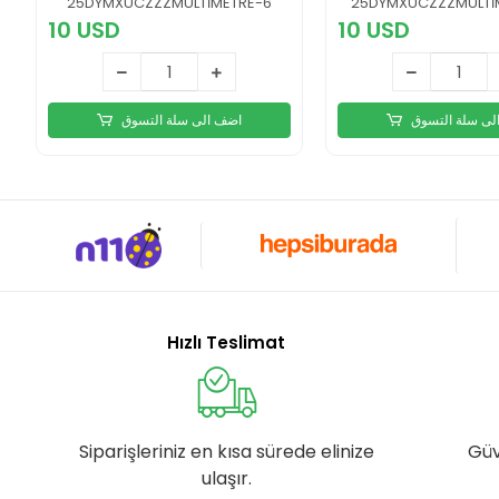
25DYMXUCZZZMULTİMETRE-6
25DYMXUCZZZMULTİM
10 USD
10 USD
لى سلة التسوق
اضف الى سلة التسوق
Hızlı Teslimat
Siparişleriniz en kısa sürede elinize
Güv
ulaşır.