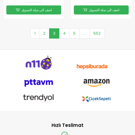
اضف الى سلة التسوق
اضف الى سلة التسوق
1
2
3
4
5
...
552
Hızlı Teslimat