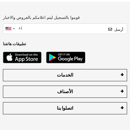
قوموا بالتسجيل ليتم اعلامكم بالعروض والاخبار
أرسل
تطبيقات هاتفنا
الخدمات
الأصناف
اتصلوا بنا