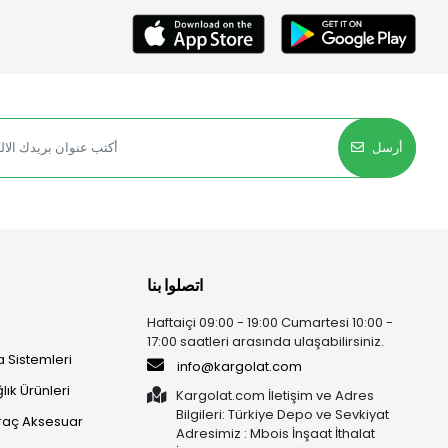
أرسل
اتصلوا بنا
Haftaiçi 09:00 - 19:00 Cumartesi 10:00 -
17:00 saatleri arasında ulaşabilirsiniz.
 Sistemleri
info@kargolat.com
lık Ürünleri
Kargolat.com İletişim ve Adres
Bilgileri: Türkiye Depo ve Sevkiyat
raç Aksesuar
Adresimiz : Mbois İnşaat İthalat