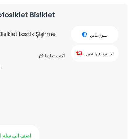
tosiklet Bisiklet
Bisiklet Lastik Şişirme
تسوق مأمن
الاسترجاع والتغيير
أكتب تعليقا
1
اضف الى سلة ا