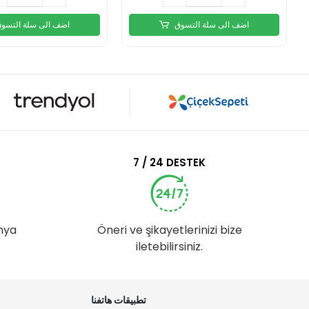
اضف الى سلة التسوق
اضف الى سلة التسو
7 / 24 DESTEK
nya
Öneri ve şikayetlerinizi bize
iletebilirsiniz.
تطبيقات هاتفنا