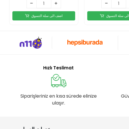
لى سلة التسوق
اضف الى سلة التسوق
Hızlı Teslimat
Siparişleriniz en kısa sürede elinize
Güv
ulaşır.