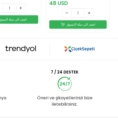
48 USD
اضف الى سلة التسو
اضف الى سلة التسوق
7 / 24 DESTEK
nya
Öneri ve şikayetlerinizi bize
iletebilirsiniz.