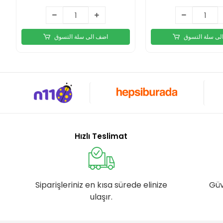
لى سلة التسوق
اضف الى سلة التسوق
Hızlı Teslimat
Siparişleriniz en kısa sürede elinize
Güv
ulaşır.