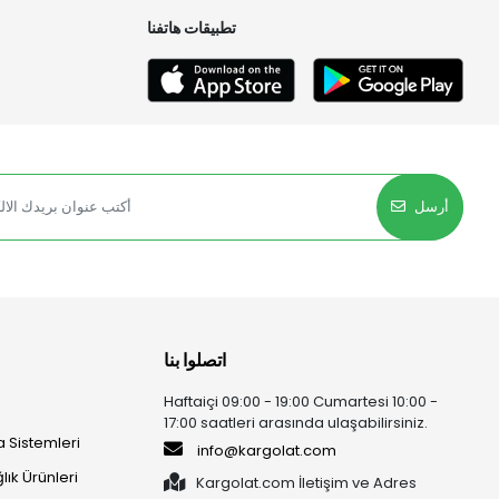
تطبيقات هاتفنا
أرسل
اتصلوا بنا
Haftaiçi 09:00 - 19:00 Cumartesi 10:00 -
17:00 saatleri arasında ulaşabilirsiniz.
 Sistemleri
info@kargolat.com
lık Ürünleri
Kargolat.com İletişim ve Adres