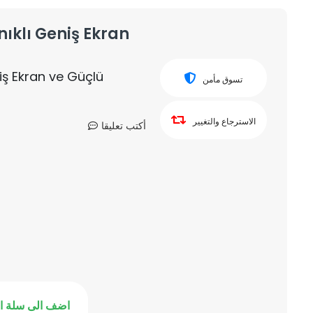
nıklı Geniş Ekran
iş Ekran ve Güçlü
تسوق مأمن
الاسترجاع والتغيير
أكتب تعليقا
اضف الى سلة ا