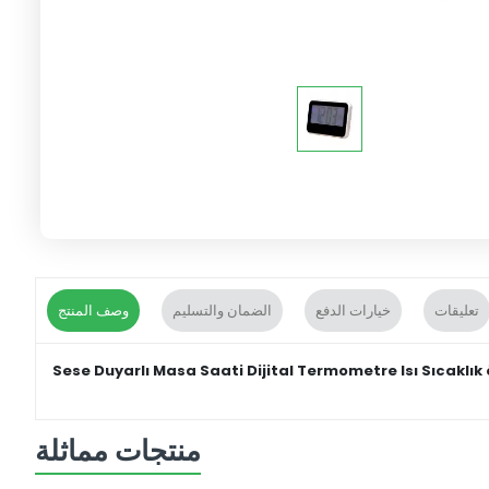
تعليقات
خيارات الدفع
الضمان والتسليم
وصف المنتج
Sese Duyarlı Masa Saati Dijital Termometre Isı Sıcaklık 
منتجات مماثلة