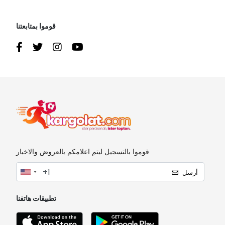
قوموا بمتابعتنا
قوموا بالتسجيل ليتم اعلامكم بالعروض والاخبار
أرسل
تطبيقات هاتفنا