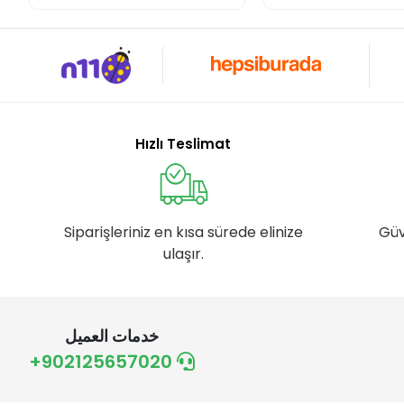
Hızlı Teslimat
Siparişleriniz en kısa sürede elinize
Güv
ulaşır.
خدمات العميل
+902125657020