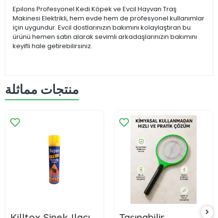
Epilons Profesyonel Kedi Köpek ve Evcil Hayvan Traş
Makinesi Elektrikli, hem evde hem de profesyonel kullanımlar
için uygundur. Evcil dostlarınızın bakımını kolaylaştıran bu
ürünü hemen satın alarak sevimli arkadaşlarınızın bakımını
keyifli hale getirebilirsiniz.
منتجات مماثلة
Killtox Sinek Ilacı
Taşınabilir