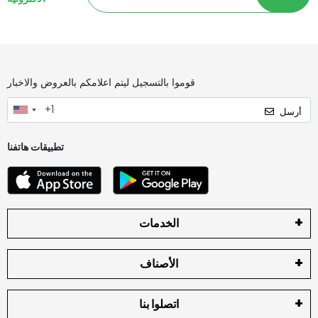
قوموا بالتسجيل ليتم اعلامكم بالعروض والاخبار
أرسل
تطبيقات هاتفنا
الخدمات
الأصناف
اتصلوا بنا