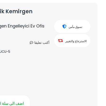
nik Kemirgen
gen Engelleyici Ev Ofis
تسوق مأمن
الاسترجاع والتغيير
أكتب تعليقا
VUCU-5
اضف الى سلة ا