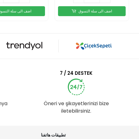
اضف الى سلة التسوق
اضف الى سلة التسو
7 / 24 DESTEK
nya
Öneri ve şikayetlerinizi bize
iletebilirsiniz.
تطبيقات هاتفنا