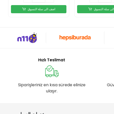
لى سلة التسوق
اضف الى سلة التسوق
Hızlı Teslimat
Siparişleriniz en kısa sürede elinize
Güv
ulaşır.