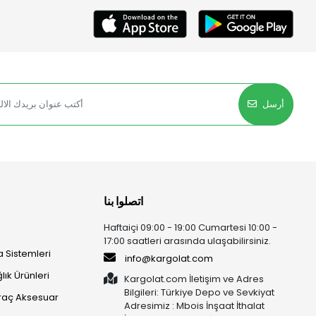
أرسل
اتصلوا بنا
Haftaiçi 09:00 - 19:00 Cumartesi 10:00 -
17:00 saatleri arasında ulaşabilirsiniz.
 Sistemleri
info@kargolat.com
lık Ürünleri
Kargolat.com İletişim ve Adres
Bilgileri: Türkiye Depo ve Sevkiyat
raç Aksesuar
Adresimiz : Mbois İnşaat İthalat