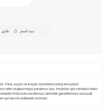
تنبيه السعر
طابق
ür. Fare, sıçan ve küçük zararlılara karşı kimyasal
cı etki oluşturmaya yardımcı olur. İnsanlar için rahatsız edici
nılabilir.Kötü koku bırakmaz, temizlik gerektirmez ve tuzak
 için tercih edilebilir üründür.