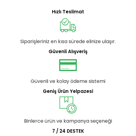
Hızlı Teslimat
Siparişleriniz en kısa sürede elinize ulaşır.
Güvenli Alışveriş
Güvenli ve kolay ödeme sistemi
Geniş Ürün Yelpazesi
Binlerce ürün ve kampanya seçeneği
7 / 24 DESTEK