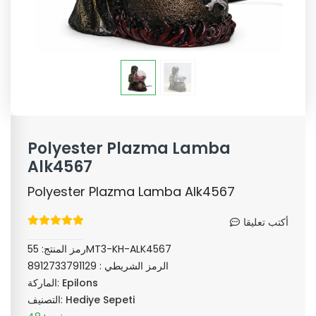
Polyester Plazma Lamba
Alk4567
Polyester Plazma Lamba Alk4567
أكتب تعليقا
55MT3-KH-ALK4567
رمز المنتج:
الرمز الشريطي :
8912733791129
Epilons
الماركة:
Hediye Sepeti
التصنيف: