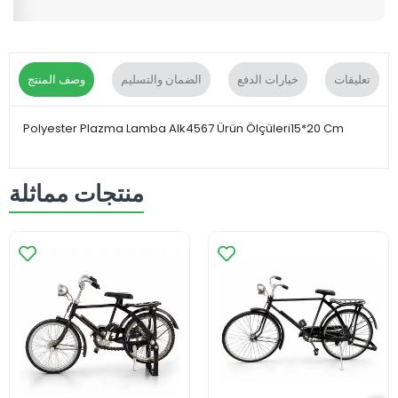
تعليقات
خيارات الدفع
الضمان والتسليم
وصف المنتج
Polyester Plazma Lamba Alk4567 Ürün Ölçüleri15*20 Cm
منتجات مماثلة