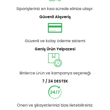
Siparişleriniz en kısa sürede elinize ulaşır.
Güvenli Alışveriş
Güvenli ve kolay ödeme sistemi
Geniş Ürün Yelpazesi
Binlerce ürün ve kampanya seçeneği
7 / 24 DESTEK
Öneri ve şikayetlerinizi bize iletebilirsiniz.