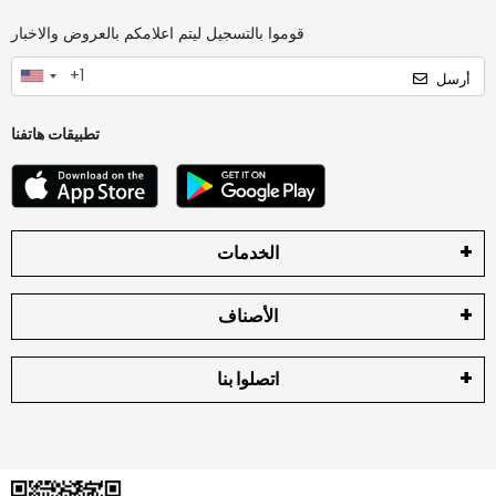
قوموا بالتسجيل ليتم اعلامكم بالعروض والاخبار
أرسل
تطبيقات هاتفنا
الخدمات
الأصناف
اتصلوا بنا