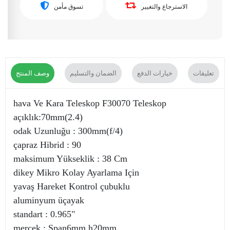
الاسترجاع والتغيير
تسوق مأمن
تعليقات
خيارات الدفع
الضمان والتسليم
وصف المنتج
hava Ve Kara Teleskop F30070 Teleskop
açıklık:70mm(2.4)
odak Uzunluğu : 300mm(f/4)
çapraz Hibrid : 90
maksimum Yükseklik : 38 Cm
dikey Mikro Kolay Ayarlama Için
yavaş Hareket Kontrol çubuklu
aluminyum üçayak
standart : 0.965"
mercek : Span6mm,h20mm