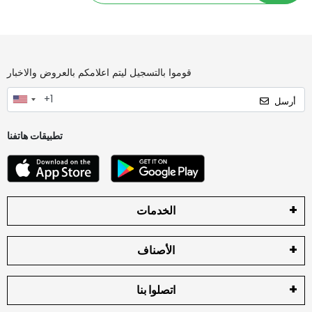
قوموا بالتسجيل ليتم اعلامكم بالعروض والاخبار
أرسل
تطبيقات هاتفنا
الخدمات
الأصناف
اتصلوا بنا