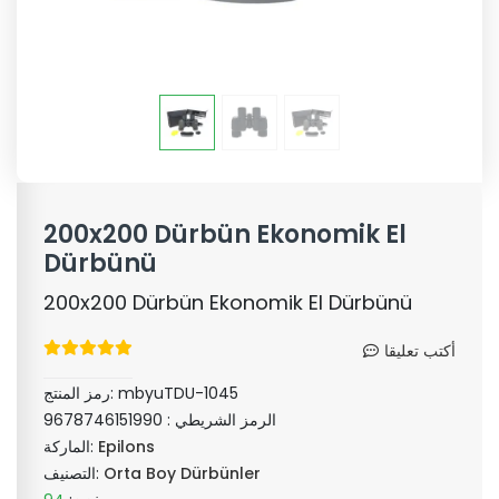
200x200 Dürbün Ekonomik El
Dürbünü
200x200 Dürbün Ekonomik El Dürbünü
أكتب تعليقا
mbyuTDU-1045
رمز المنتج:
الرمز الشريطي :
9678746151990
Epilons
الماركة:
Orta Boy Dürbünler
التصنيف: