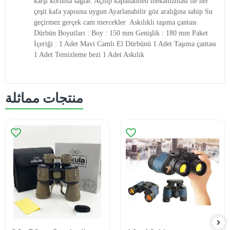
karşı koruma sağlar. Açılıp kapanabilen mekanizması ile her
çeşit kafa yapısına uygun Ayarlanabilir göz aralığına sahip Su
geçirmez gerçek cam mercekler Askılıklı taşıma çantası
Dürbün Boyutları : Boy : 150 mm Genişlik : 180 mm Paket
İçeriği : 1 Adet Mavi Camlı El Dürbünü 1 Adet Taşıma çantası
1 Adet Temizleme bezi 1 Adet Askılık
منتجات مماثلة