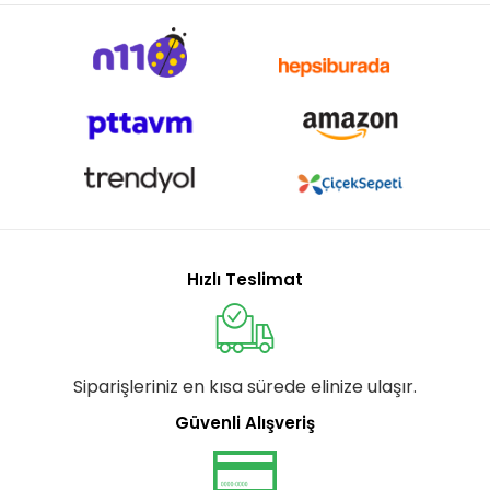
Hızlı Teslimat
Siparişleriniz en kısa sürede elinize ulaşır.
Güvenli Alışveriş