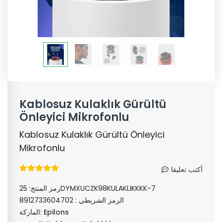
Kablosuz Kulaklık Gürültü
Önleyici Mikrofonlu
Kablosuz Kulaklık Gürültü Önleyici
Mikrofonlu
أكتب تعليقا
25DYMXUCZK98KULAKLIKKKK-7
رمز المنتج:
الرمز الشريطي :
8912733604702
Epilons
الماركة: