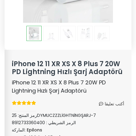
iPhone 12 11 XR XS X 8 Plus 7 20W
PD Lightning Hızlı Şarj Adaptörü
iPhone 12 11 XR XS X 8 Plus 7 20W PD
Lightning Hızlı Şarj Adaptörü
أكتب تعليقا
25DYMUCZZZLİGHTNİNGŞARJ-7
رمز المنتج:
الرمز الشريطي :
8912733360400
Epilons
الماركة: