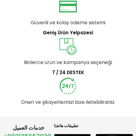
Güvenli ve kolay ödeme sistemi
Geniş Ürün Yelpazesi
Binlerce ürün ve kampanya seçeneği
7 / 24 DESTEK
Öneri ve şikayetlerinizi bize iletebilirsiniz.
تطبيقات هاتفنا
خدمات العميل