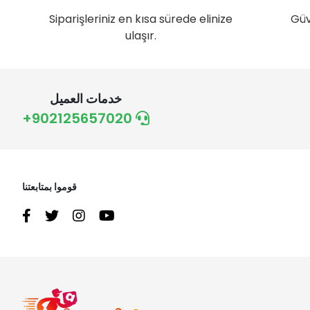
Siparişleriniz en kısa sürede elinize
Güv
ulaşır.
خدمات العميل
+902125657020
قوموا بمتابعتنا