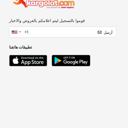
قوموا بالتسجيل ليتم اعلامكم بالعروض والاخبار
أرسل
تطبيقات هاتفنا