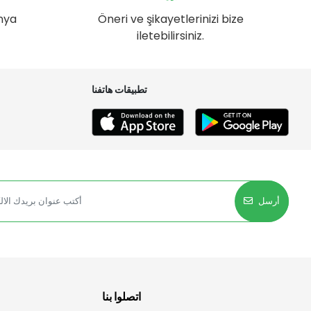
nya
Öneri ve şikayetlerinizi bize
iletebilirsiniz.
تطبيقات هاتفنا
أرسل
اتصلوا بنا