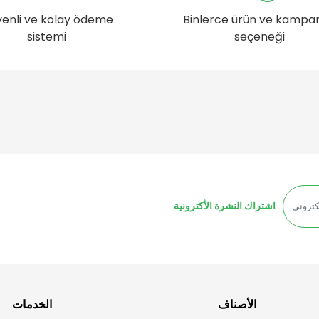
enli ve kolay ödeme
Binlerce ürün ve kampa
sistemi
seçeneği
اشتراك النشرة الأكترونية
الأصناف
الخدمات