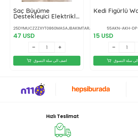
Saç Büyüme
Kedi Figürlü 
Destekleyici Elektrikli
Masaj Tarak Yağ
Aplikatörlü Yeni Nesil
25DYMUCZZZXYT0860MASAJBAKIMTARAĞIGRİ-6
55AKN-AKH-DP
47 USD
15 USD
لى سلة التسوق
اضف الى سلة التسوق
Hızlı Teslimat