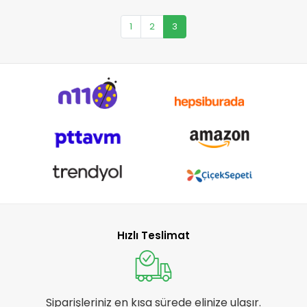
1
2
3
Hızlı Teslimat
Siparişleriniz en kısa sürede elinize ulaşır.