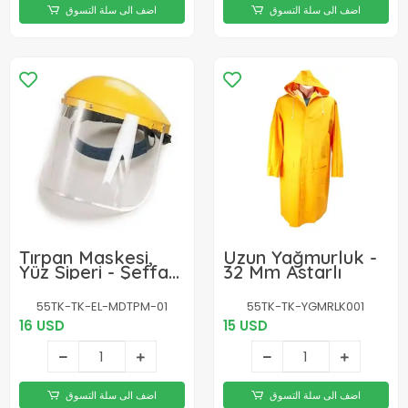
اضف الى سلة التسوق
اضف الى سلة التسوق
Tırpan Maskesi,
Uzun Yağmurluk -
Yüz Siperi - Şeffaf
32 Mm Astarlı
Camlı, Göz Ve Alın
Korumalı
55TK-TK-EL-MDTPM-01
55TK-TK-YGMRLK001
16 USD
15 USD
اضف الى سلة التسوق
اضف الى سلة التسوق