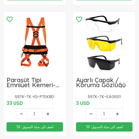
Paraşüt Tipi
Ayarlı Çapak /
Emniyet Kemeri-
Koruma Gözlüğü
Bel Destekli - Ce
Belgeli
55TK-TK-IG-PTEKBD
55TK-TK-EAG001
33 USD
3 USD
اضف الى سلة التسوق
اضف الى سلة التسوق